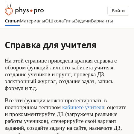
Войти
Статьи
Материалы
О
Школа
Типы
Задачи
Варианты
Справка для учителя
На этой странице приведена краткая справка с
обзором функций личного кабинета учителя:
создание учеников и групп, проверка ДЗ,
электронный журнал, создание задач, запись
формул и т.д.
Все эти функции можно протестировать в
полноценном тестовом
кабинете учителя
: оцените
и прокомментируйте ДЗ (загружены реальные
работы учеников), сгенерируйте свой вариант
заданий, создайте задачу на сайте, назначьте ДЗ,