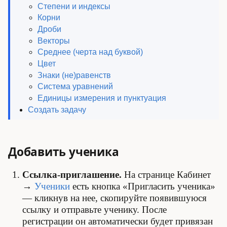
Степени и индексы
Корни
Дроби
Векторы
Среднее (черта над буквой)
Цвет
Знаки (не)равенств
Система уравнений
Единицы измерения и пунктуация
Создать задачу
Добавить ученика
Ссылка-приглашение.
На странице Кабинет
→
Ученики
есть кнопка «Пригласить ученика»
— кликнув на нее, скопируйте появившуюся
ссылку и отправьте ученику. После
регистрации он автоматически будет привязан