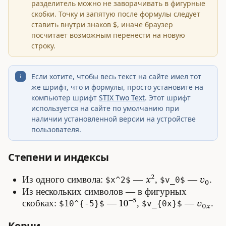
разделитель можно не заворачивать в фигурные
скобки. Точку и запятую после формулы следует
ставить внутри знаков $, иначе браузер
посчитает возможным перенести на новую
строку.
Если хотите, чтобы весь текст на сайте имел тот
же шрифт, что и формулы, просто установите на
компьютер шрифт
STIX Two Text
. Этот шрифт
используется на сайте по умолчанию при
наличии установленной версии на устройстве
пользователя.
Степени и индексы
Из одного символа:
—
,
—
.
$x^2$
$v_0$
Из нескольких символов — в фигурных
скобках:
—
,
—
.
$10^{-5}$
$v_{0x}$
Корни