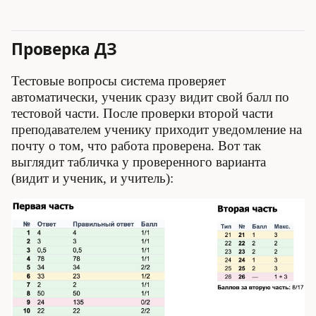
Проверка ДЗ
Тестовые вопросы система проверяет
автоматически, ученик сразу видит свой балл по
тестовой части. После проверки второй части
преподавателем ученику приходит уведомление на
почту о том, что работа проверена. Вот так
выглядит табличка у проверенного варианта
(видит и ученик, и учитель):