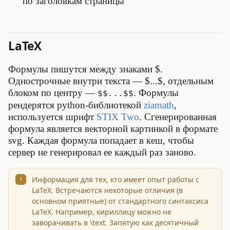
по заголовкам страницы
LaTeX
Формулы пишутся между знаками $.
Однострочные внутри текста — $...$, отдельным
блоком по центру —
. Формулы
$$...$$
рендерятся python-библиотекой
ziamath
,
используется шрифт
STIX Two
. Сгенерированная
формула является векторной картинкой в формате
svg. Каждая формула попадает в кеш, чтобы
сервер не генерировал ее каждый раз заново.
Информация для тех, кто имеет опыт работы с
LaTeX. Встречаются некоторые отличия (в
основном приятные) от стандартного синтаксиса
LaTeX. Например, кириллицу можно не
заворачивать в \text. Запятую как десятичный