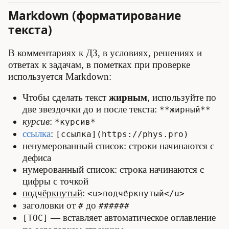
Markdown (форматирование
текста)
В комментариях к ДЗ, в условиях, решениях и
ответах к задачам, в пометках при проверке
используется Markdown:
Чтобы сделать текст
жирным
, используйте по
две звездочки до и после текста:
**жирный**
курсив
:
*курсив*
ссылка
:
[ссылка](https://phys.pro)
ненумерованный список: строки начинаются с
дефиса
нумерованный список: строка начинаются с
цифры с точкой
подчёркнутый
:
<u>подчёркнутый</u>
заголовки от
до
#
######
— вставляет автоматическое оглавление
[TOC]