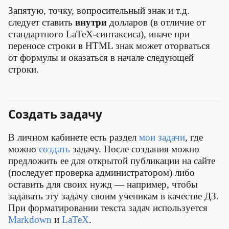
Запятую, точку, вопросительный знак и т.д.
следует ставить
внутри
долларов (в отличие от
стандартного LaTeX-синтаксиса), иначе при
переносе строки в HTML знак может оторваться
от формулы и оказаться в начале следующей
строки.
Создать задачу
В личном кабинете есть раздел
мои задачи
, где
можно
создать
задачу. После создания можно
предложить ее для открытой публикации на сайте
(последует проверка администратором) либо
оставить для своих нужд — например, чтобы
задавать эту задачу своим ученикам в качестве ДЗ.
При форматировании текста задач используется
Markdown
и
LaTeX
.