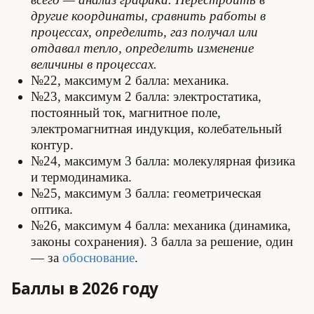
другие координаты, сравнить работы в
процессах, определить, газ получал или
отдавал тепло, определить изменение
величины в процессах.
№22, максимум 2 балла: механика.
№23, максимум 2 балла: элек­тро­ста­ти­ка,
постоянный ток, магнитное поле,
электромагнитная индукция, колебательный
контур.
№24, максимум 3 балла: молекулярная физика
и термодинамика.
№25, максимум 3 балла: геометрическая
оптика.
№26, максимум 4 балла: механика (динамика,
законы сохранения). 3 балла за решение, один
— за
обоснование
.
Баллы в 2026 году