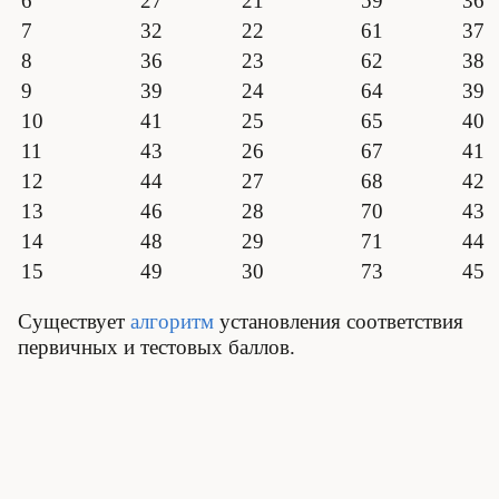
6
27
21
59
36
7
32
22
61
37
8
36
23
62
38
9
39
24
64
39
10
41
25
65
40
11
43
26
67
41
12
44
27
68
42
13
46
28
70
43
14
48
29
71
44
15
49
30
73
45
Существует
алгоритм
установления соответствия
первичных и тестовых баллов.