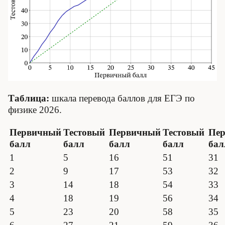
Таблица:
шкала перевода баллов для ЕГЭ по
физике 2026.
Первичный
Тестовый
Первичный
Тестовый
Пе
балл
балл
балл
балл
бал
1
5
16
51
31
2
9
17
53
32
3
14
18
54
33
4
18
19
56
34
5
23
20
58
35