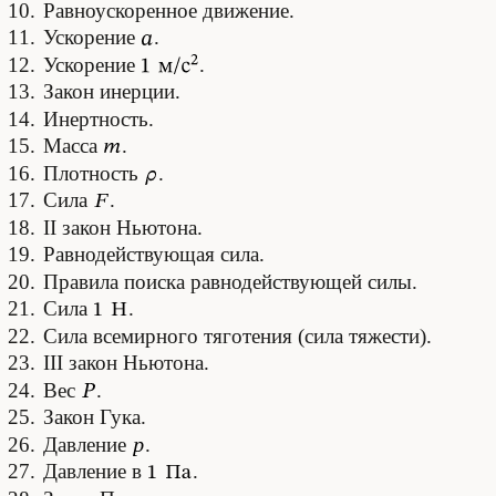
Равноускоренное движение.
Ускорение
.
Ускорение
.
Закон инерции.
Инертность.
Масса
.
Плотность
.
Сила
.
II закон Ньютона.
Равнодействующая сила.
Правила поиска равнодействующей силы.
Сила
.
Сила всемирного тяготения (сила тяжести).
III закон Ньютона.
Вес
.
Закон Гука.
Давление
.
Давление в
.