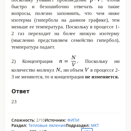
быстро и безошибочно отвечать на такие
вопросы, полезно запомнить, что чем ниже
изотерма (гипербола на данном графике), тем
меньше ее температура. Поскольку в процессе 1-
2 газ переходит на более низкую изотерму
(мысленно представляем семейство гипербол),
температура падает.
2) Концентрация
Поскольку ни
количество молекул
ни объем
в процессе 2-
3 не меняются, то и концентрация
не изменяется.
Ответ
23
Сложность:
2/10
Источник:
ФИПИ
Раздел:
Тепловые явления
Подраздел:
МКТ