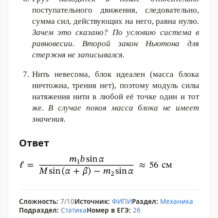
поступательного движения, следовательно,
сумма сил, действующих на него, равна нулю.
Зачем это сказано? По условию система в
равновесии. Второй закон Ньютона для
стержня не записывался.
Нить невесома, блок идеален (масса блока
ничтожна, трения нет), поэтому модуль силы
натяжения нити в любой её точке один и тот
же.
В случае покоя масса блока не имеет
значения.
Ответ
Сложность:
7/10
Источник:
ФИПИ
Раздел:
Механика
Подраздел:
Статика
Номер в ЕГЭ:
26