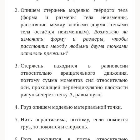
Опишем стержень моделью твёрдого тела
(форма и размеры тела неизменны,
расстояние между любыми двумя точками
тела остаётся неизменным).
Возможно ли
изменить форму и размеры, чтобы
расстояние между любыми двумя точками
осталось прежним?
Стержень находится в равновесии
относительно вращательного движения,
поэтому сумма моментов сил относительно
оси, проходящей перпендикулярно плоскости
рисунка через точку A, равна нулю.
Груз опишем моделью материальной точки.
Нить нерастяжима, поэтому, если покоится
груз, то покоится и стержень.
Груз находится в покое относительно