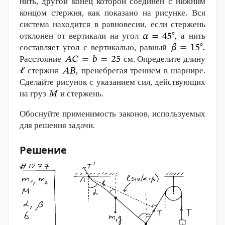
нить, другой конец которой соединен с нижним
концом стержня, как показано на рисунке. Вся
система находится в равновесии, если стержень
отклонен от вертикали на угол
а нить
составляет угол с вертикалью, равный
Расстояние
см. Определите длину
стержня
пренебрегая трением в шарнире.
Сделайте рисунок с указанием сил, действующих
на груз
и стержень.
Обоснуйте применимость законов, используемых
для решения задачи.
Решение