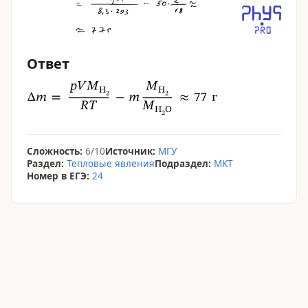
Ответ
Сложность:
6/10
Источник:
МГУ
Раздел:
Тепловые явления
Подраздел:
МКТ
Номер в ЕГЭ:
24