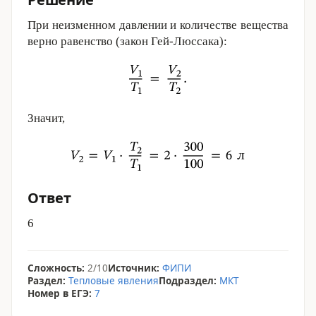
При неизменном давлении и количестве вещества
верно равенство (закон Гей-Люссака):
Значит,
Ответ
6
Сложность:
2/10
Источник:
ФИПИ
Раздел:
Тепловые явления
Подраздел:
МКТ
Номер в ЕГЭ:
7