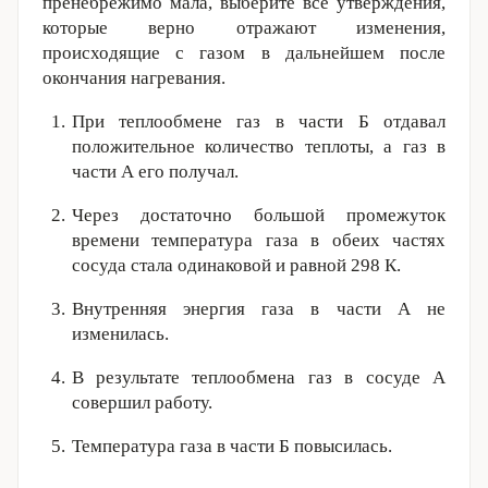
пренебрежимо мала, выберите все утверждения,
которые верно отражают изменения,
происходящие с газом в дальнейшем после
окончания нагревания.
При теплообмене газ в части Б отдавал
положительное количество теплоты, а газ в
части А его получал.
Через достаточно большой промежуток
времени температура газа в обеих частях
сосуда стала одинаковой и равной
298 К
.
Внутренняя энергия газа в части А не
изменилась.
В результате теплообмена газ в сосуде А
совершил работу.
Температура газа в части Б повысилась.