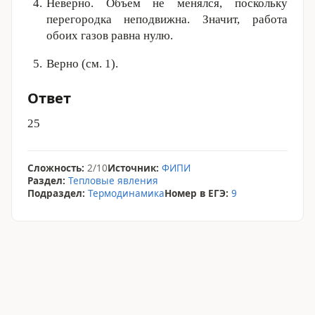
Неверно. Объем не менялся, поскольку
перегородка неподвижна. Значит, работа
обоих газов равна нулю.
Верно (см. 1).
Ответ
25
Сложность:
2/10
Источник:
ФИПИ
Раздел:
Тепловые явления
Подраздел:
Термодинамика
Номер в ЕГЭ:
9