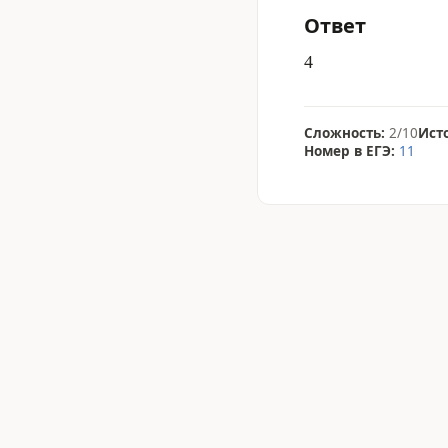
Ответ
4
Сложность:
2/10
Ист
Номер в ЕГЭ:
11