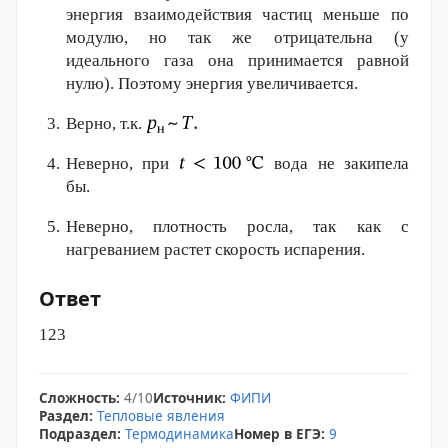
энергия взаимодействия частиц меньше по
модулю, но так же отрицательна (у
идеального газа она принимается равной
нулю). Поэтому энергия увеличивается.
Верно, т.к.
Неверно, при
вода не закипела
бы.
Неверно, плотность росла, так как с
нагреванием растет скорость испарения.
Ответ
123
Сложность:
4/10
Источник:
ФИПИ
Раздел:
Тепловые явления
Подраздел:
Термодинамика
Номер в ЕГЭ:
9