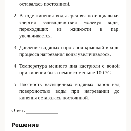
оставалась постоянной.
В ходе кипения воды средняя потенциальная
энергия взаимодействия молекул воды,
переходящих из жидкости в пар,
увеличивается.
Давление водяных паров под крышкой в ходе
процесса нагревания воды уве­ли­чи­ва­лось.
Температура медного дна кастрюли с водой
при кипении была немного меньше
100 °С
.
Плотность насыщенных водяных паров над
поверхностью воды при нагревании до
кипения оставалась постоянной.
Ответ:
Решение