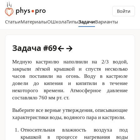
Войти
Статьи
Материалы
О
Школа
Типы
Задачи
Варианты
←
→
Задача #69
Медную кастрюлю наполнили на 2/3 водой,
закрыли лёгкой крышкой и спустя несколько
часов поставили на огонь. Воду в кастрюле
довели до кипения и кипятили в течение
некоторого времени. Атмосферное давление
составляло
760 мм
рт. ст.
Выберите все верные утверждения, описывающие
характеристики воды, водяного пара и кастрюли.
Относительная влажность воздуха под
крышкой в процессе нагревания воды