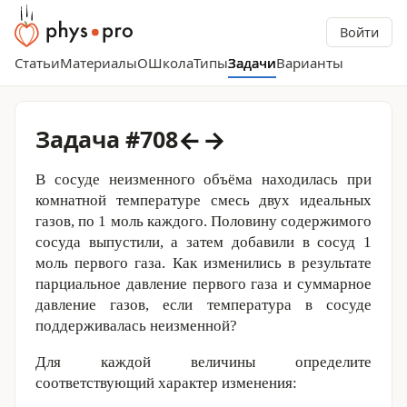
Войти
Статьи
Материалы
О
Школа
Типы
Задачи
Варианты
←
→
Задача #708
В сосуде неизменного объёма находилась при
комнатной температуре смесь двух идеальных
газов, по 1 моль каждого. Половину содержимого
сосуда выпустили, а затем добавили в сосуд 1
моль первого газа. Как изменились в результате
парциальное давление первого газа и суммарное
давление газов, если температура в сосуде
поддерживалась неизменной?
Для каждой величины определите
соответствующий характер изменения: