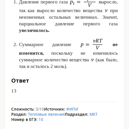
Давление первого газа
выросло,
так как выросло количество вещества
при
неизменных остальных величинах. Значит,
парциальное давление первого газа
увеличилось.
Суммарное давление
не
изменится,
поскольку не изменилось
суммарное количество вещества
(как было,
так и осталось 2 моль).
Ответ
13
Сложность:
3/10
Источник:
ФИПИ
Раздел:
Тепловые явления
Подраздел:
МКТ
Номер в ЕГЭ:
10