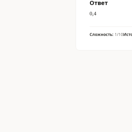
Ответ
0,4
Сложность:
1/10
Ист