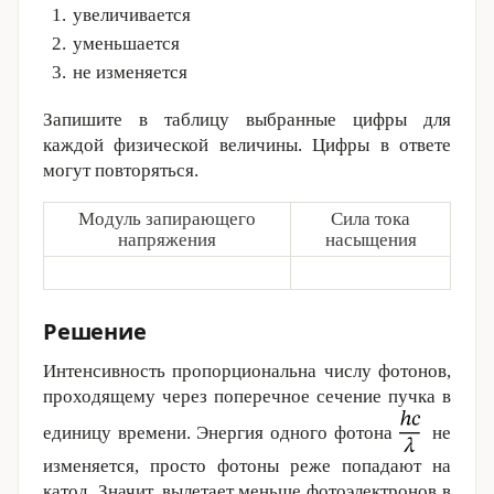
увеличивается
уменьшается
не изменяется
Запишите в таблицу выбранные цифры для
каждой физической величины. Цифры в ответе
могут повторяться.
Модуль запирающего
Сила тока
напряжения
насыщения
Решение
Интенсивность пропорциональна числу фотонов,
проходящему через поперечное сечение пучка в
единицу времени. Энергия одного фотона
не
изменяется, просто фотоны реже попадают на
катод. Значит, вылетает меньше фотоэлектронов в