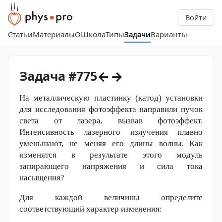
Войти
Статьи
Материалы
О
Школа
Типы
Задачи
Варианты
←
→
Задача #775
На металлическую пластинку (катод) установки
для исследования фотоэффекта направили пучок
света от лазера, вызвав фотоэффект.
Интенсивность лазерного излучения плавно
уменьшают, не меняя его длины волны. Как
изменятся в результате этого модуль
запирающего напряжения и сила тока
насыщения?
Для каждой величины определите
соответствующий характер изменения: