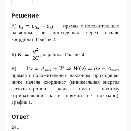
Решение
А)
— прямая с положительным
наклоном, не проходящая через начало
координат. График 2.
Б)
парабола. График 4.
В)
прямая с положительным наклоном, проходящая
ниже начала координат (минимальная энергия
фотоэлектронов равна нулю, поэтому
отрицательной части прямой не показано).
График 1.
Ответ
241