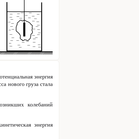
отенциальная энергия
са нового груза стала
озникших колебаний
инетическая энергия