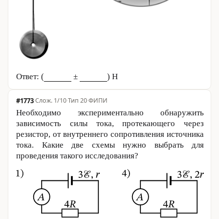
Ответ: (
±
) Н
#1773
·
1/10
·
Тип 20
·
ФИПИ
Необходимо экспериментально обнаружить
зависимость силы тока, протекающего через
резистор, от внутреннего сопротивления источника
тока. Какие две схемы нужно выбрать для
проведения такого исследования?