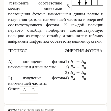
Установите соответствие
между процессами
поглощения фотона наименьшей длины волны и
излучения фотона наименьшей частоты и энергией
соответствующего фотона. К каждой позиции
первого столбца подберите соответствующую
позицию из второго столбца и запишите в таблицу
выбранные цифры под соответствующими буквами.
ПРОЦЕСС
ЭНЕРГИЯ ФОТОНА
А) поглощение фотона
1)
наименьшей длины волны
2)
3)
Б) излучение фотона
4)
наименьшей частоты
Ответ:
А
Б
#1746
·
3/10
·
Тип 18
·
ФИПИ