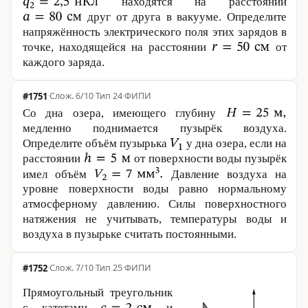
находятся на расстоянии
друг от друга в вакууме. Определите
напряжённость электрического поля этих зарядов в
точке, находящейся на расстоянии
от
каждого заряда.
#1751
·
6/10
·
Тип 24
·
ФИПИ
Со дна озера, имеющего глубину
медленно поднимается пузырёк воздуха.
Определите объём пузырька
у дна озера, если на
расстоянии
от поверхности воды пузырёк
имел объём
Давление воздуха на
уровне поверхности воды равно нормальному
атмосферному давлению. Силы поверхностного
натяжения не учитывать, температуры воды и
воздуха в пузырьке считать постоянными.
#1752
·
7/10
·
Тип 25
·
ФИПИ
Прямоугольный треугольник
с катетами
и