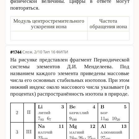
физической величины. Цифры в ответе могут
повторяться.
Модуль центростремительного
Частота
ускорения иона
обращения иона
#1744
·
2/10
·
Тип 16
·
ФИПИ
На рисунке представлен фрагмент Периодической
системы элементов Д.И. Менделеева. Под
названием каждого элемента приведены массовые
числа его основных стабильных изотопов. При этом
нижний индекс около массового числа указывает (в
процентах) распространённость изотопа в природе.