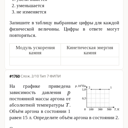
уменьшается
не изменяется
Запишите в таблицу выбранные цифры для каждой
физической величины. Цифры в ответе могут
повторяться.
Модуль ускорения
Кинетическая энергия
камня
камня
#1760
·
2/10
·
Тип 7
·
ФИПИ
На графике приведена
зависимость давления
постоянной массы аргона от
абсолютной температуры
.
Объём аргона в состоянии 1
равен
15 л
. Определите объём аргона в состоянии 2.