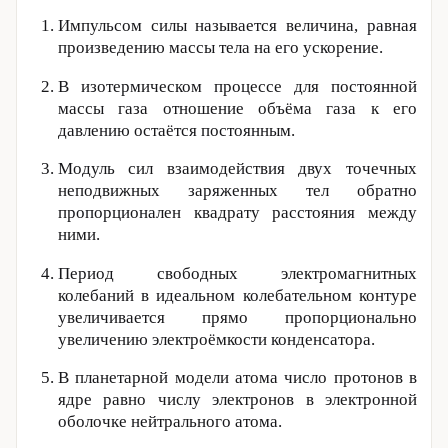
Импульсом силы называется величина, равная
произведению массы тела на его ускорение.
В изотермическом процессе для постоянной
массы газа отношение объёма газа к его
давлению остаётся постоянным.
Модуль сил взаимодействия двух точечных
неподвижных заряженных тел обратно
пропорционален квадрату расстояния между
ними.
Период свободных электромагнитных
колебаний в идеальном колебательном контуре
увеличивается прямо пропорционально
увеличению электроёмкости конденсатора.
В планетарной модели атома число протонов в
ядре равно числу электронов в электронной
оболочке нейтрального атома.