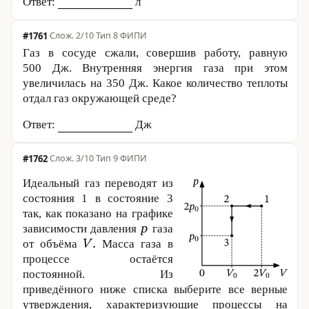
Ответ:
л
#1761
·
2/10
·
Тип 8
·
ФИПИ
Газ в сосуде сжали, совершив работу, равную
500 Дж
. Внутренняя энергия газа при этом
увеличилась на
350 Дж
. Какое количество теплоты
отдал газ окружающей среде?
Ответ:
Дж
#1762
·
3/10
·
Тип 9
·
ФИПИ
Идеальный газ переводят из
состояния 1 в состояние 3
так, как показано на графике
зависимости давления
газа
от объёма
Масса газа в
процессе остаётся
постоянной. Из
приведённого ниже списка выберите все верные
утверждения, характеризующие процессы на