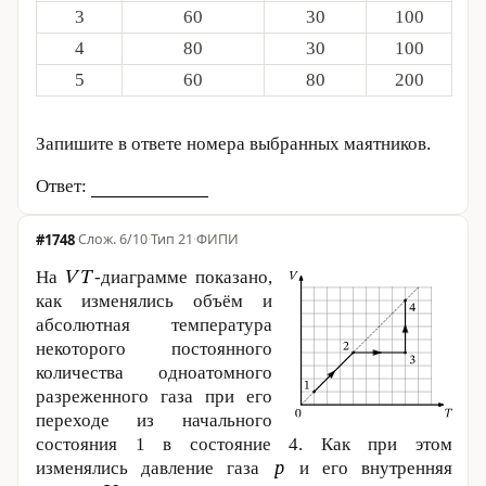
3
60
30
100
4
80
30
100
5
60
80
200
Запишите в ответе номера выбранных маятников.
Ответ:
#1748
·
6/10
·
Тип 21
·
ФИПИ
На
-диаграмме показано,
как изменялись объём и
абсолютная температура
некоторого постоянного
количества одноатомного
разреженного газа при его
переходе из начального
состояния 1 в состояние 4. Как при этом
изменялись давление газа
и его внутренняя