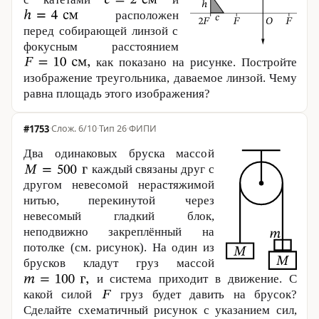
расположен
перед собирающей линзой с
фокусным расстоянием
как показано на рисунке. Постройте
изображение треугольника, даваемое линзой. Чему
равна площадь этого изображения?
#1753
·
6/10
·
Тип 26
·
ФИПИ
Два одинаковых бруска массой
каждый связаны друг с
другом невесомой нерастяжимой
нитью, перекинутой через
невесомый гладкий блок,
неподвижно закреплённый на
потолке (см. рисунок). На один из
брусков кладут груз массой
и система приходит в движение. С
какой силой
груз будет давить на брусок?
Сделайте схематичный рисунок с указанием сил,