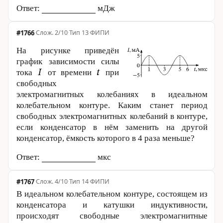
Ответ:
мДж
#1766
·
2/10
·
Тип 13
·
ФИПИ
На рисунке приведён
график зависимости силы
тока
от времени
при
свободных
электромагнитных колебаниях в идеальном
колебательном контуре. Каким станет период
свободных электромагнитных колебаний в контуре,
если конденсатор в нём заменить на другой
конденсатор, ёмкость которого в 4 раза меньше?
Ответ:
мкс
#1767
·
4/10
·
Тип 14
·
ФИПИ
В идеальном колебательном контуре, состоящем из
конденсатора и катушки индуктивности,
происходят свободные электромагнитные