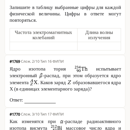
Запишите в таблицу выбранные цифры для каждой
физической величины. Цифры в ответе могут
повторяться.
Частота электромагнитных
Длина волны
колебаний
излучения
#1769
·
2/10
·
Тип 16
·
ФИПИ
Ядро изотопа тория
испытывает
электронный
-распад, при этом образуется ядро
элемента
. Каков заряд
образовавшегося ядра
X (в единицах элементарного заряда)?
Ответ:
#1770
·
3/10
·
Тип 17
·
ФИПИ
Как изменятся при
-распаде радиоактивного
изотопа висмута
массовое число ядра и