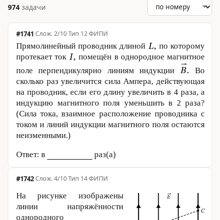
974
задачи
#1741
·
2/10
·
Тип 12
·
ФИПИ
Прямолинейный проводник длиной
по которому
протекает ток
помещён в однородное магнитное
поле перпендикулярно линиям индукции
Во
сколько раз увеличится сила Ампера, действующая
на проводник, если его длину увеличить в 4 раза, а
индукцию магнитного поля уменьшить в 2 раза?
(Сила тока, взаимное расположение проводника с
током и линий индукции магнитного поля остаются
неизменными.)
Ответ: в
раз(а)
#1742
·
4/10
·
Тип 14
·
ФИПИ
На рисунке изображены
линии напряжённости
однородного