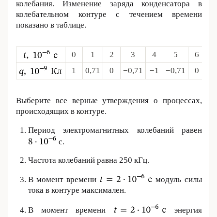
колебания. Изменение заряда конденсатора в
колебательном контуре с течением времени
показано в таблице.
0
1
2
3
4
5
6
1
0,71
0
−0,71
−1
−0,71
0
0,
Выберите все верные утверждения о процессах,
происходящих в контуре.
Период электромагнитных колебаний равен
с.
Частота колебаний равна
250 кГц
.
В момент времени
модуль силы
тока в контуре максимален.
В момент времени
энергия