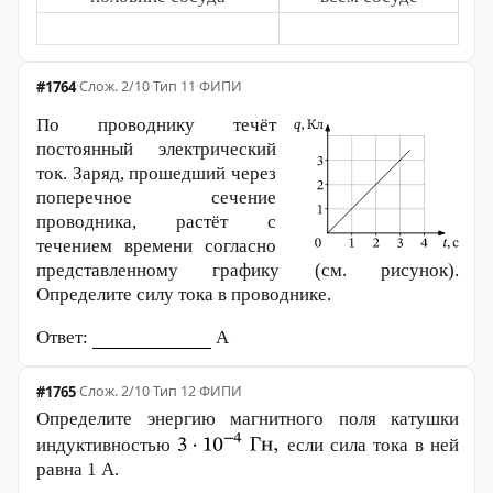
#1764
·
2/10
·
Тип 11
·
ФИПИ
По проводнику течёт
постоянный электрический
ток. Заряд, прошедший через
поперечное сечение
проводника, растёт с
течением времени согласно
представленному графику (см. рисунок).
Определите силу тока в проводнике.
Ответ:
А
#1765
·
2/10
·
Тип 12
·
ФИПИ
Определите энергию магнитного поля катушки
индуктивностью
если сила тока в ней
равна
1 А
.