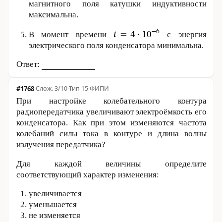
магнитного поля катушки индуктивности
максимальна.
В момент времени
с энергия
электрического поля конденсатора минимальна.
Ответ:
#1768
·
3/10
·
Тип 15
·
ФИПИ
При настройке колебательного контура
радиопередатчика увеличивают электроёмкость его
конденсатора. Как при этом изменяются частота
колебаний силы тока в контуре и длина волны
излучения передатчика?
Для каждой величины определите
соответствующий характер изменения:
увеличивается
уменьшается
не изменяется