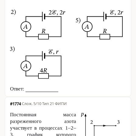
Ответ:
#1774
·
5/10
·
Тип 21
·
ФИПИ
Постоянная масса
разреженного азота
участвует в процессах 1–2–
3, график которого