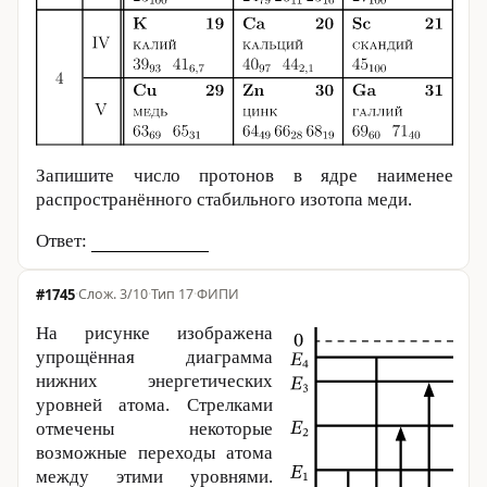
Запишите число протонов в ядре наименее
распространённого стабильного изотопа меди.
Ответ:
#1745
·
3/10
·
Тип 17
·
ФИПИ
На рисунке изображена
упрощённая диаграмма
нижних энергетических
уровней атома. Стрелками
отмечены некоторые
возможные переходы атома
между этими уровнями.