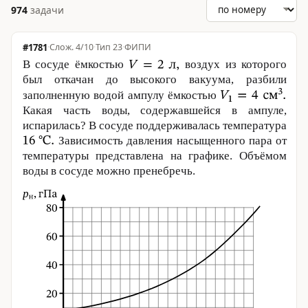
974
задачи
#1781
·
4/10
·
Тип 23
·
ФИПИ
В сосуде ёмкостью
воздух из которого
был откачан до высокого вакуума, разбили
заполненную водой ампулу ёмкостью
Какая часть воды, содержавшейся в ампуле,
испарилась? В сосуде поддерживалась температура
Зависимость давления насыщенного пара от
температуры представлена на графике. Объёмом
воды в сосуде можно пренебречь.