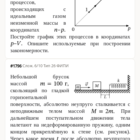
процессов,
происходящих с
идеальным газом
неизменной массы в
координатах
Постройте график этих процессов в координатах
Опишите используемые при построении
закономерности.
#1796
·
6/10
·
Тип 26
·
ФИПИ
Небольшой брусок
массой
скользящий по гладкой
горизонтальной
поверхности, абсолютно неупруго сталкивается с
неподвижным телом массой
При
дальнейшем поступательном движении тела
налетают на недеформированную пружину, одним
концом прикреплённую к стене (см. рисунок).
Через какое время
после абсолютно неупругого