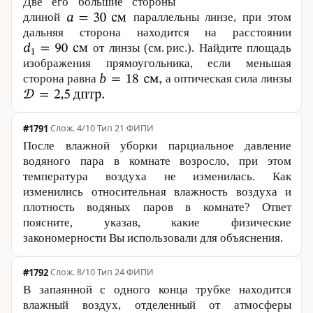
Две его бóльшие стороны
длиной
параллельны линзе, при этом
дальняя сторона находится на расстоянии
от линзы (см. рис.). Найдите площадь
изображения прямоугольника, если меньшая
сторона равна
а оптическая сила линзы
#1791
·
4/10
·
Тип 21
·
ФИПИ
После влажной уборки парциальное давление
водяного пара в комнате возросло, при этом
температура воздуха не изменилась. Как
изменились относительная влажность воздуха и
плотность водяных паров в комнате? Ответ
поясните, указав, какие физические
закономерности Вы использовали для объяснения.
#1792
·
8/10
·
Тип 24
·
ФИПИ
В запаянной с одного конца трубке находится
влажный воздух, отделенный от атмосферы