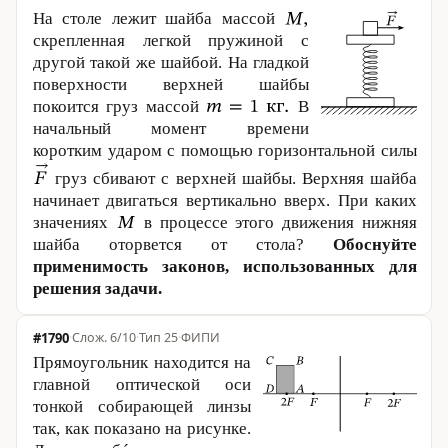
На столе лежит шайба массой
скрепленная легкой пружиной с
другой такой же шайбой. На гладкой
поверхности верхней шайбы
покоится груз массой
В
начальный момент времени
коротким ударом с помощью горизонтальной силы
груз сбивают с верхней шайбы. Верхняя шайба
начинает двигаться вертикально вверх. При каких
значениях
в процессе этого движения нижняя
шайба оторвется от стола?
Обоснуйте
применимость законов, использованных для
решения задачи.
#1790
·
6/10
·
Тип 25
·
ФИПИ
Прямоугольник находится на
главной оптической оси
тонкой собирающей линзы
так, как показано на рисунке.