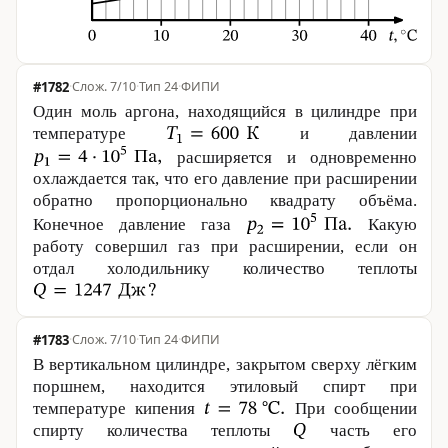
#1782
·
7/10
·
Тип 24
·
ФИПИ
Один моль аргона, находящийся в цилиндре при
температуре
и давлении
расширяется и одновременно
охлаждается так, что его давление при расширении
обратно пропорционально квадрату объёма.
Конечное давление газа
Какую
работу совершил газ при расширении, если он
отдал холодильнику количество теплоты
#1783
·
7/10
·
Тип 24
·
ФИПИ
В вертикальном цилиндре, закрытом сверху лёгким
поршнем, находится этиловый спирт при
температуре кипения
При сообщении
спирту количества теплоты
часть его