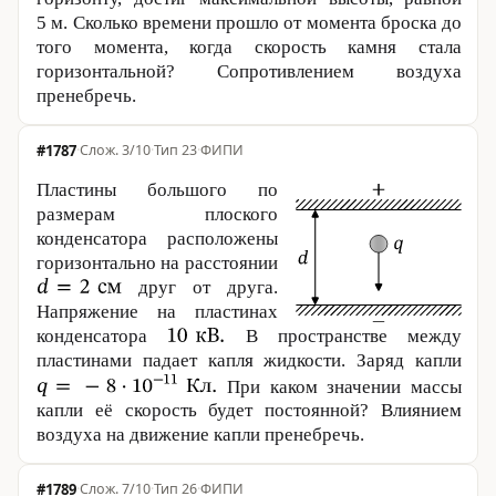
5 м
. Сколько времени прошло от момента броска до
того момента, когда скорость камня стала
горизонтальной? Сопротивлением воздуха
пренебречь.
#1787
·
3/10
·
Тип 23
·
ФИПИ
Пластины большого по
размерам плоского
конденсатора расположены
горизонтально на расстоянии
друг от друга.
Напряжение на пластинах
конденсатора
В пространстве между
пластинами падает капля жидкости. Заряд капли
При каком значении массы
капли её скорость будет постоянной? Влиянием
воздуха на движение капли пренебречь.
#1789
·
7/10
·
Тип 26
·
ФИПИ