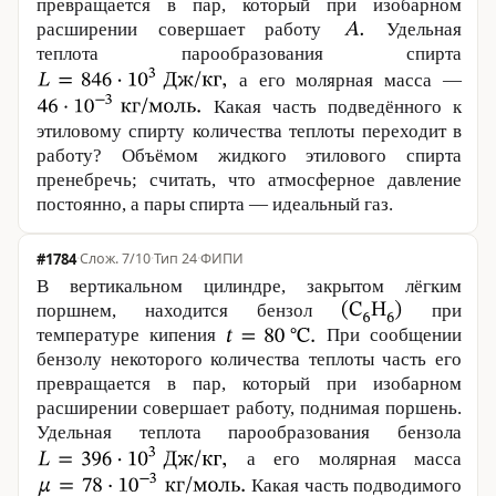
превращается в пар, который при изобарном
расширении совершает работу
Удельная
теплота парообразования спирта
а его молярная масса —
Какая часть подведённого к
этиловому спирту количества теплоты переходит в
работу? Объёмом жидкого этилового спирта
пренебречь; считать, что атмосферное давление
постоянно, а пары спирта — идеальный газ.
#1784
·
7/10
·
Тип 24
·
ФИПИ
В вертикальном цилиндре, закрытом лёгким
поршнем, находится бензол
при
температуре кипения
При сообщении
бензолу некоторого количества теплоты часть его
превращается в пар, который при изобарном
расширении совершает работу, поднимая поршень.
Удельная теплота парообразования бензола
а его молярная масса
Какая часть подводимого