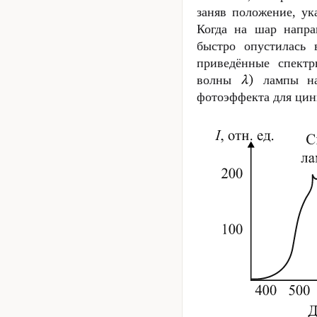
заняв положение, ук
Когда на шар напра
быстро опустилась 
приведённые спектр
волны
лампы нак
фотоэффекта для ци