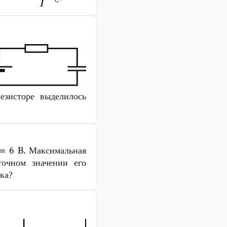
езисторе выделилось
Максимальная
точном значении его
ка?