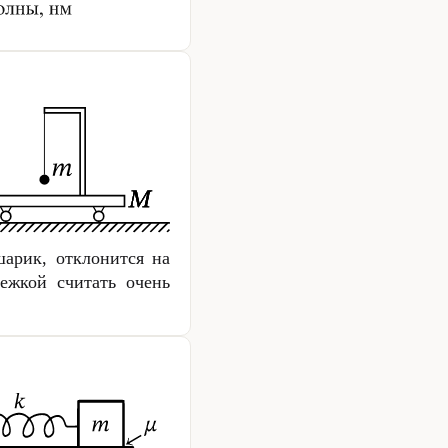
шарик, отклонится на
ежкой считать очень