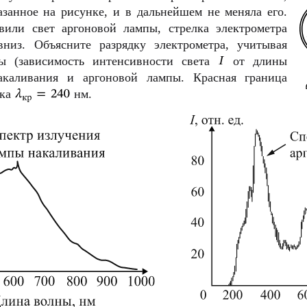
азанное на рисунке, и в дальнейшем не меняла его.
вили свет аргоновой лампы, стрелка электрометра
вниз. Объясните разрядку электрометра, учитывая
ы (зависимость интенсивности света
от длины
аливания и аргоновой лампы. Красная граница
нка
нм.