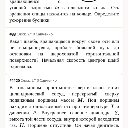
вращающейся с
угловой скоростью
в плоскости кольца. Ось
вращения спицы находится на кольце. Определите
ускорение бусинки.
#33
·
9/10
·
Савченко
Какая шайба, вращающаяся вокруг своей оси или
не вращающаяся, пройдет больший путь до
остановки на шероховатой горизонтальной
поверхности? Начальная скорость центров шайб
одинакова.
#1120
·
9/10
·
Савченко
В откачанном пространстве вертикально стоит
цилиндрический сосуд, перекрытый сверху
подвижным поршнем массы
Под поршнем
находится одноатомный газ при температуре
и
давлении
Внутреннее сечение цилиндра
высота той части сосуда, внутри которой находится
газ,
Поршень отпустили. Он начал двигаться.