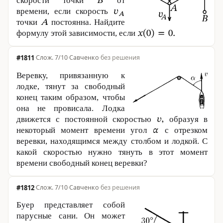
скорости точки
от
времени, если скорость
точки
постоянна. Найдите
формулу этой зависимости, если
#1811
·
7/10
·
Савченко
·
без решения
Веревку, привязанную к
лодке, тянут за свободный
конец таким образом, чтобы
она не провисала. Лодка
движется с постоянной скоростью
образуя в
некоторый момент времени угол
с отрезком
веревки, находящимся между столбом и лодкой. С
какой скоростью нужно тянуть в этот момент
времени свободный конец веревки?
#1812
·
7/10
·
Савченко
·
без решения
Буер представляет собой
парусные сани. Он может