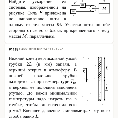
Найдите ускорение тел
системы, изображенной на
рисунке. Сила
приложена
по направлению нити к
одному из тел массы
Участки нити по обе
стороны от легкого блока, прикрепленного к телу
массы
параллельны.
#1118
·
8/10
·
Тип 24
·
Савченко
Нижний конец вертикальной узкой
трубки
(в мм) запаян, а
верхний открыт в атмосферу. В
нижней половине трубки
находится газ при температуре
а верхняя ее половина заполнена
ртутью. До какой минимальной
температуры надо нагреть газ в
трубке, чтобы он вытеснил всю
ртуть? Внешнее давление в миллиметрах ртутного
столба равно