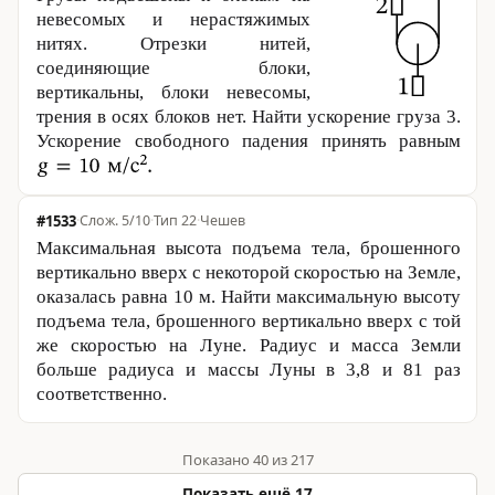
невесомых и нерастяжимых
нитях. Отрезки нитей,
соединяющие блоки,
вертикальны, блоки невесомы,
трения в осях блоков нет. Найти ускорение груза 3.
Ускорение свободного падения принять равным
#1533
·
5/10
·
Тип 22
·
Чешев
Максимальная высота подъема тела, брошенного
вертикально вверх с некоторой скоростью на Земле,
оказалась равна
10 м
. Найти максимальную высоту
подъема тела, брошенного вертикально вверх с той
же скоростью на Луне. Радиус и масса Земли
больше радиуса и массы Луны в 3,8 и 81 раз
соответственно.
Показано 40 из 217
Показать ещё 17