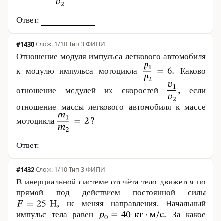
Ответ:
#1430
·
1/10
·
Тип 3
·
ФИПИ
Отношение модуля импульса легкового автомобиля
к модулю импульса мотоцикла
Каково
отношение модулей их скоростей
если
отношение массы легкового автомобиля к массе
мотоцикла
Ответ:
#1432
·
1/10
·
Тип 3
·
ФИПИ
В инерциальной системе отсчёта тело движется по
прямой под действием постоянной силы
не меняя направления. Начальный
импульс тела равен
За какое