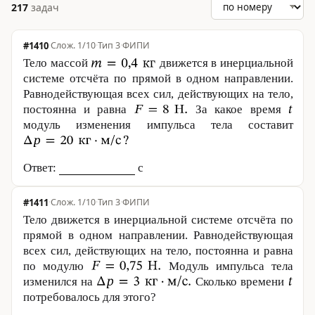
217
задач
#1410
·
1/10
·
Тип 3
·
ФИПИ
Тело массой
движется в инерциальной
системе отсчёта по прямой в одном направлении.
Равнодействующая всех сил, действующих на тело,
постоянна и равна
За какое время
модуль изменения импульса тела составит
Ответ:
с
#1411
·
1/10
·
Тип 3
·
ФИПИ
Тело движется в инерциальной системе отсчёта по
прямой в одном направлении. Равнодействующая
всех сил, действующих на тело, постоянна и равна
по модулю
Модуль импульса тела
изменился на
Сколько времени
потребовалось для этого?