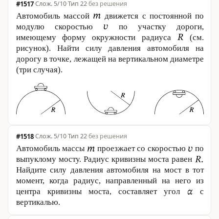
#1517
·
5/10
·
Тип 22
·
без решения
Автомобиль массой
движется с постоянной по
модулю скоростью
по участку дороги,
имеющему форму окружности радиуса
(см.
рисунок). Найти силу давления автомобиля на
дорогу в точке, лежащей на вертикальном диаметре
(три случая).
#1518
·
5/10
·
Тип 22
·
без решения
Автомобиль массы
проезжает со скоростью
по
выпуклому мосту. Радиус кривизны моста равен
Найдите силу давления автомобиля на мост в тот
момент, когда радиус, направленный на него из
центра кривизны моста, составляет угол
с
вертикалью.