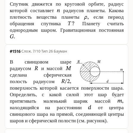
Спутник движется по круговой орбите, радиус
которой составляет
радиусов планеты. Какова
плотность вещества планеты
если период
обращения спутника
Планету считать
однородным шаром. Гравитационная постоянная
#1516
·
7/10
·
Тип 26
·
Бауман
В свинцовом шаре
радиусом
и массой
сделана сферическая
полость радиусом
поверхность которой касается поверхности шара.
Определить, с какой силой этот шар будет
притягивать маленький шарик массой
находящийся на расстоянии
от центра
свинцового шара на прямой, соединяющей центры
шаров и сферической полости (см. рисунок).