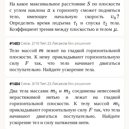
На какое максимальное расстояние
по плоскости
с углом наклона
к горизонту сможет подняться
тело, имеющее начальную скорость
Определить время подъема
и спуска
тела.
Коэффициент трения между плоскостью и телом
#1483
·
2/10
·
Тип 22
·
Лисаков
·
без решения
Тело массой
лежит на гладкой горизонтальной
плоскости. К нему прикладывают горизонтальную
силу
так, что тело начинает двигаться
поступательно. Найдите ускорение тела.
#1484
·
3/10
·
Тип 22
·
Лисаков
·
без решения
Два тела массами
и
соединены невесомой
нерастяжимой нитью и лежат на гладкой
горизонтальной плоскости. К телу массой
прикладывают горизонтальную силу
так, что тела
начинают двигаться поступательно. Найдите
ускорение тел и силу натяжения нити.