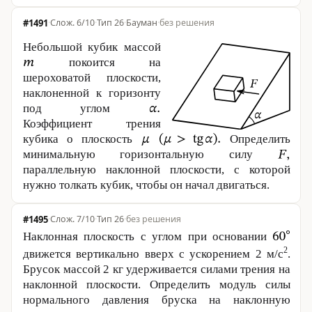
#1491
·
6/10
·
Тип 26
·
Бауман
·
без решения
Небольшой кубик массой
покоится на
шероховатой плоскости,
наклоненной к горизонту
под углом
Коэффициент трения
кубика о плоскость
Определить
минимальную горизонтальную силу
параллельную наклонной плоскости, с которой
нужно толкать кубик, чтобы он начал двигаться.
#1495
·
7/10
·
Тип 26
·
без решения
Наклонная плоскость с углом при основании
2
движется вертикально вверх с ускорением
2 м
/с
.
Брусок массой
2 кг
удерживается силами трения на
наклонной плоскости. Определить модуль силы
нормального давления бруска на наклонную