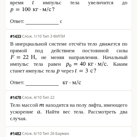
время
импульс тела увеличится до
Ответ:
с
#1433
·
1/10
·
Тип 3
·
ФИПИ
В инерциальной системе отсчёта тело движется по
прямой под действием постоянной силы
не меняя направления. Начальный
импульс тела равен
Каким
станет импульс тела
через
Ответ:
#1478
·
4/10
·
Тип 22
Тело массой
находится на полу лифта, имеющего
ускорение
Найти вес тела. Рассмотреть два
случая.
#1482
·
6/10
·
Тип 26
·
Бауман