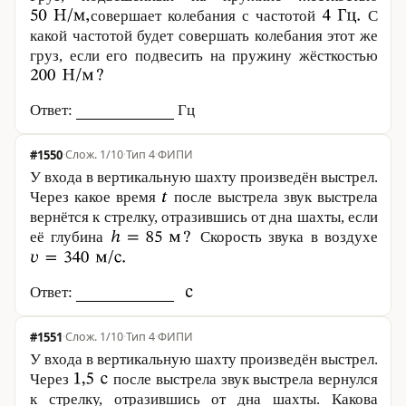
совершает колебания с частотой
С
какой частотой будет совершать колебания этот же
груз, если его подвесить на пружину жёсткостью
Ответ:
Гц
#1550
·
1/10
·
Тип 4
·
ФИПИ
У входа в вертикальную шахту произведён выстрел.
Через какое время
после выстрела звук выстрела
вернётся к стрелку, отразившись от дна шахты, если
её глубина
Скорость звука в воздухе
Ответ:
#1551
·
1/10
·
Тип 4
·
ФИПИ
У входа в вертикальную шахту произведён выстрел.
Через
после выстрела звук выстрела вернулся
к стрелку, отразившись от дна шахты. Какова