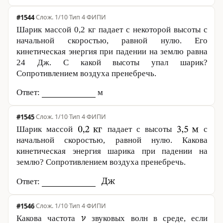
#1544
·
1/10
·
Тип 4
·
ФИПИ
Шарик массой
0,2 кг
падает с некоторой высоты с
начальной скоростью, равной нулю. Его
кинетическая энергия при падении на землю равна
24 Дж
. С какой высоты упал шарик?
Сопротивлением воздуха пренебречь.
Ответ:
м
#1545
·
1/10
·
Тип 4
·
ФИПИ
Шарик массой
падает с высоты
с
начальной скоростью, равной нулю. Какова
кинетическая энергия шарика при падении на
землю? Сопротивлением воздуха пренебречь.
Ответ:
#1546
·
1/10
·
Тип 4
·
ФИПИ
Какова частота
звуковых волн в среде, если