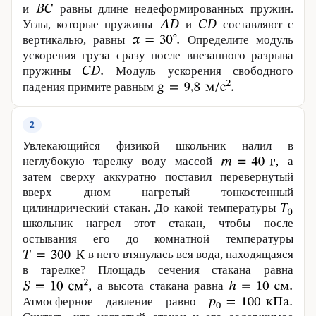
и
равны длине недеформированных пружин.
Углы, которые пружины
и
составляют с
вертикалью, равны
Определите модуль
ускорения груза сразу после внезапного разрыва
пружины
Модуль ускорения свободного
падения примите равным
2
Увлекающийся физикой школьник налил в
неглубокую тарелку воду массой
а
затем сверху аккуратно поставил перевернутый
вверх дном нагретый тонкостенный
цилиндрический стакан. До какой температуры
школьник нагрел этот стакан, чтобы после
остывания его до комнатной температуры
в него втянулась вся вода, находящаяся
в тарелке? Площадь сечения стакана равна
а высота стакана равна
Атмосферное давление равно