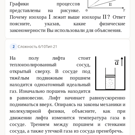
Графики процессов
представлены на рисунке.
Почему изохора
лежит выше изохоры
Ответ
поясните, указав, какие физические
закономерности Вы использовали для объяснения.
Сложность 6/10
Тип 21
2
На полу лифта стоит
теплоизолированный сосуд,
открытый сверху. В сосуде под
тяжёлым подвижным поршнем
находится одноатомный идеальный
газ. Изначально поршень находится
в равновесии. Лифт начинает равноускоренно
подниматься вверх. Опираясь на законы механики и
молекулярной физики, объясните, как при
движении лифта изменится температура газа в
сосуде. Трением между поршнем и стенками
сосуда, а также утечкой газа из сосуда пренебречь.