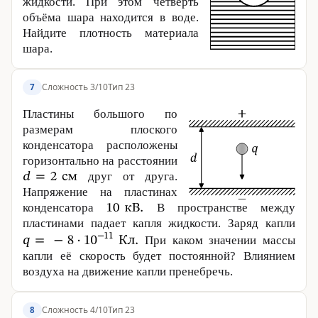
жидкости. При этом четверть
объёма шара находится в воде.
Найдите плотность материала
шара.
Сложность 3/10
Тип 23
7
Пластины большого по
размерам плоского
конденсатора расположены
горизонтально на расстоянии
друг от друга.
Напряжение на пластинах
конденсатора
В пространстве между
пластинами падает капля жидкости. Заряд капли
При каком значении массы
капли её скорость будет постоянной? Влиянием
воздуха на движение капли пренебречь.
Сложность 4/10
Тип 23
8