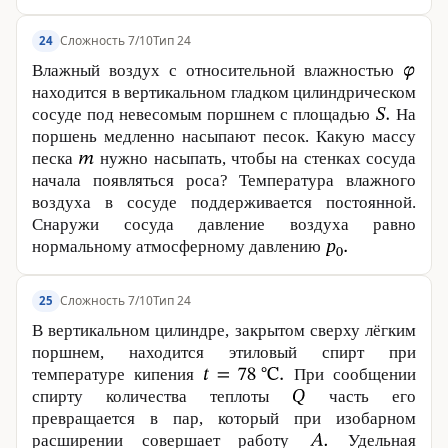
Сложность 7/10
Тип 24
24
Влажный воздух с относительной влажностью
находится в вертикальном гладком цилиндрическом
сосуде под невесомым поршнем с площадью
На
поршень медленно насыпают песок. Какую массу
песка
нужно насыпать, чтобы на стенках сосуда
начала появляться роса? Температура влажного
воздуха в сосуде поддерживается постоянной.
Снаружи сосуда давление воздуха равно
нормальному атмосферному давлению
Сложность 7/10
Тип 24
25
В вертикальном цилиндре, закрытом сверху лёгким
поршнем, находится этиловый спирт при
температуре кипения
При сообщении
спирту количества теплоты
часть его
превращается в пар, который при изобарном
расширении совершает работу
Удельная