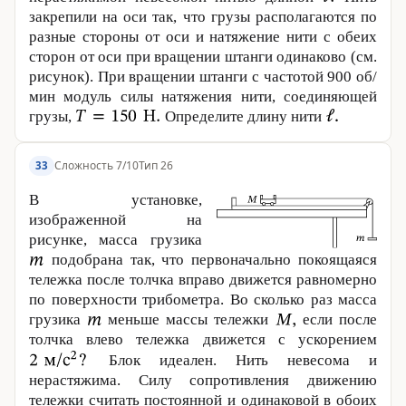
закрепили на оси так, что грузы располагаются по
разные стороны от оси и натяжение нити с обеих
сторон от оси при вращении штанги одинаково (см.
рисунок). При вращении штанги с частотой 900 об/
мин модуль силы натяжения нити, соединяющей
грузы,
Определите длину нити
Сложность 7/10
Тип 26
33
В установке,
изображенной на
рисунке, масса грузика
подобрана так, что первоначально покоящаяся
тележка после толчка вправо движется равномерно
по поверхности трибометра. Во сколько раз масса
грузика
меньше массы тележки
если после
толчка влево тележка движется с ускорением
Блок идеален. Нить невесома и
нерастяжима. Силу сопротивления движению
тележки считать постоянной и одинаковой в обоих