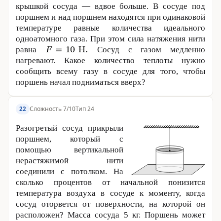
крышкой сосуда — вдвое больше. В сосуде под
поршнем и над поршнем находятся при одинаковой
температуре равные количества идеального
одноатомного газа. При этом сила натяжения нити
равна
Сосуд с газом медленно
нагревают. Какое количество теплоты нужно
сообщить всему газу в сосуде для того, чтобы
поршень начал подниматься вверх?
Сложность 7/10
Тип 24
22
Разогретый сосуд прикрыли
поршнем, который с
помощью вертикальной
нерастяжимой нити
соединили с потолком. На
сколько процентов от начальной понизится
температура воздуха в сосуде к моменту, когда
сосуд оторвется от поверхности, на которой он
расположен? Масса сосуда
5 кг
. Поршень может