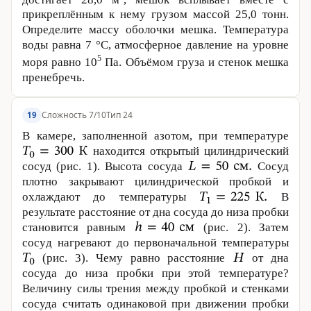
прикреплённым к нему грузом массой 25,0 тонн.
Определите массу оболочки мешка. Температура
воды равна
7 °С
, атмосферное давление на уровне
5
моря равно 10
Па. Объёмом груза и стенок мешка
пренебречь.
Сложность 7/10
Тип 24
19
В камере, заполненной азотом, при температуре
находится открытый цилиндрический
сосуд (рис. 1). Высота сосуда
Сосуд
плотно закрывают цилиндрической пробкой и
охлаждают до температуры
В
результате расстояние от дна сосуда до низа пробки
становится равным
(рис. 2). Затем
cocyд нагревают до первоначальной температуры
(рис. 3). Чему равно расстояние
от дна
сосуда до низа пробки при этой температуре?
Величину силы трения между пробкой и стенками
сосуда считать одинаковой при движении пробки