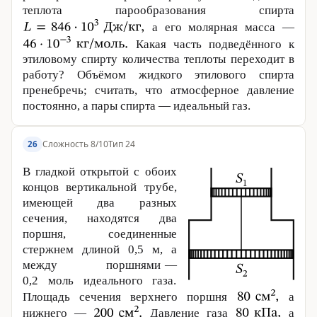
теплота парообразования спирта
а его молярная масса —
Какая часть подведённого к
этиловому спирту количества теплоты переходит в
работу? Объёмом жидкого этилового спирта
пренебречь; считать, что атмосферное давление
постоянно, а пары спирта — идеальный газ.
Сложность 8/10
Тип 24
26
В гладкой открытой с обоих
концов вертикальной трубе,
имеющей два разных
сечения, находятся два
поршня, соединенные
стержнем длиной
0,5 м
, а
между поршнями —
0,2 моль идеального газа.
Площадь сечения верхнего поршня
а
нижнего —
Давление газа
а