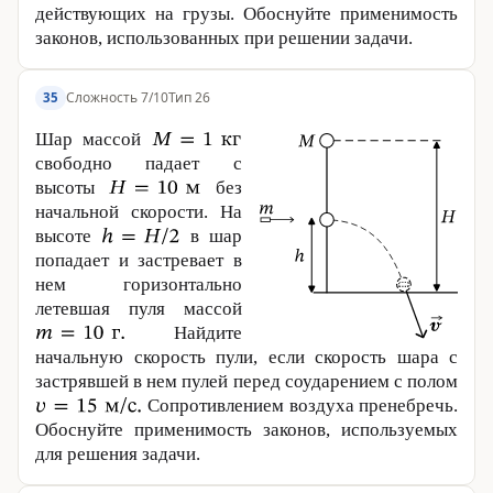
действующих на грузы. Обоснуйте применимость
законов, использованных при решении задачи.
Сложность 7/10
Тип 26
35
Шар массой
свободно падает с
высоты
без
начальной скорости. На
высоте
в шар
попадает и застревает в
нем горизонтально
летевшая пуля массой
Найдите
начальную скорость пули, если скорость шара с
застрявшей в нем пулей перед соударением с полом
Сопротивлением воздуха пренебречь.
Обоснуйте применимость законов, используемых
для решения задачи.