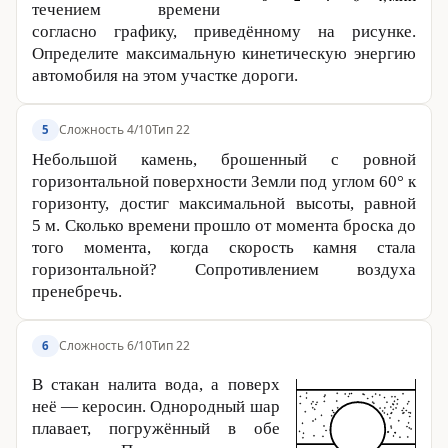
течением времени
согласно графику, приведённому на рисунке.
Определите максимальную кинетическую энергию
автомобиля на этом участке дороги.
Сложность 4/10
Тип 22
5
Небольшой камень, брошенный с ровной
горизонтальной поверхности Земли под углом 60° к
горизонту, достиг максимальной высоты, равной
5 м
. Сколько времени прошло от момента броска до
того момента, когда скорость камня стала
горизонтальной? Сопротивлением воздуха
пренебречь.
Сложность 6/10
Тип 22
6
В стакан налита вода, а поверх
неё — керосин. Однородный шар
плавает, погружённый в обе