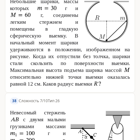
Небольшие шарики, массы
которых
г и
г, соединены
легким стержнем и
помещены в гладкую
сферическую выемку. В
начальный момент шарики
удерживаются в положении, изображенном на
рисунке. Когда их отпустили без толчка, шарики
стали скользить по поверхности выемки.
Максимальная высота подъема шарика массой
относительно нижней точки выемки оказалась
равной
12 см
. Каков радиус выемки
Сложность 7/10
Тип 26
38
Невесомый стержень
с двумя малыми
грузиками массами
г и