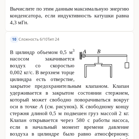
Вычислите по этим данным максимальную энергию
конденсатора, если индуктивность катушки равна
4,3 мГн.
Сложность 6/10
Тип 24
10
3
В цилиндр объемом
0,5 м
насосом закачивается
воздух со скоростью
0,002 кг
/с. В верхнем торце
цилиндра есть отверстие,
закрытое предохранительным клапаном. Клапан
удерживается в закрытом состоянии стержнем,
который может свободно поворачиваться вокруг
оси в точке
A
(см. рисунок). К свободному концу
стержня длиной
0,5 м
подвешен груз массой
2 кг
.
Клапан открывается через
580 с
работы насоса,
если в начальный момент времени давление
воздуха в цилиндре было равно атмосферному.