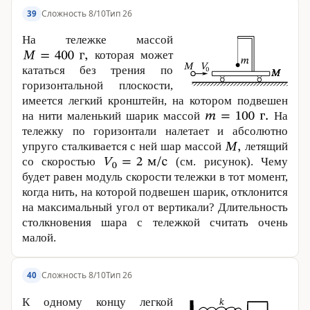
Сложность 8/10
Тип 26
39
На тележке массой
которая может
кататься без трения по
горизонтальной плоскости,
имеется легкий кронштейн, на котором подвешен
на нити маленький шарик массой
На
тележку по горизонтали налетает и абсолютно
упруго сталкивается с ней шар массой
летящий
со скоростью
(см. рисунок). Чему
будет равен модуль скорости тележки в тот момент,
когда нить, на которой подвешен шарик, отклонится
на максимальный угол от вертикали? Длительность
столкновения шара с тележкой считать очень
малой.
Сложность 8/10
Тип 26
40
К одному концу легкой