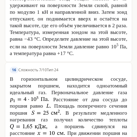
удерживают на поверхности Земли силой, равной
по модулю
1 кН
и направленной вниз. Затем зонд
отпускают, он поднимается вверх и остаётся на
такой высоте, где его объём увеличивается в 2 раза.
Температура, измеренная зондом на этой высоте,
равна −
43 °С
. Определите давление на этой высоте,
5
если на поверхности Земли давление равно 10
Па,
а температура равна +
17 °С
.
Сложность 7/10
Тип 24
16
В горизонтальном цилиндрическом сосуде,
закрытом поршнем, находится одноатомный
идеальный газ. Первоначальное давление газа
Расстояние от дна сосуда до
поршня равно
Площадь поперечного сечения
поршня
В результате медленного
нагревания газ получил количество теплоты
а поршень сдвинулся на
расстояние
При движении поршня на