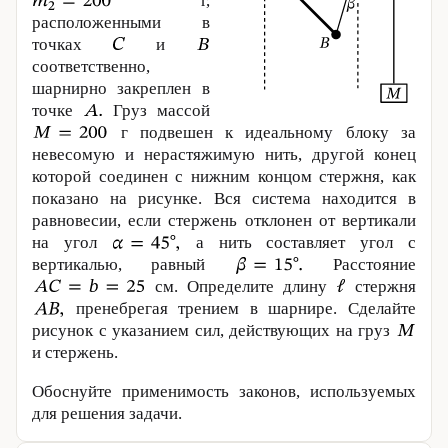
г,
расположенными в
точках
и
соответственно,
шарнирно закреплен в
точке
Груз массой
г подвешен к идеальному блоку за
невесомую и нерастяжимую нить, другой конец
которой соединен с нижним концом стержня, как
показано на рисунке. Вся система находится в
равновесии, если стержень отклонен от вертикали
на угол
а нить составляет угол с
вертикалью, равный
Расстояние
см. Определите длину
стержня
пренебрегая трением в шарнире. Сделайте
рисунок с указанием сил, действующих на груз
и стержень.
Обоснуйте применимость законов, используемых
для решения задачи.