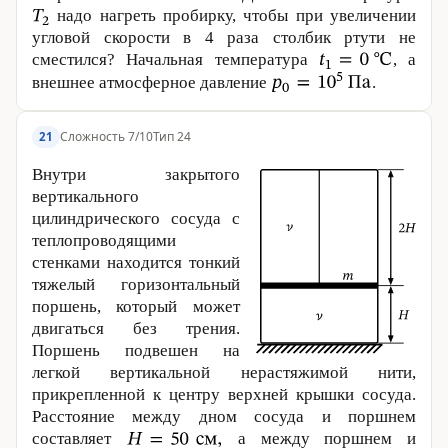
надо нагреть пробирку, чтобы при увеличении
угловой скорости в 4 раза столбик ртути не
сместился? Начальная температура
, а
внешнее атмосферное давление
.
Сложность 7/10
Тип 24
21
Внутри закрытого
вертикального
цилиндрического сосуда с
теплопроводящими
стенками находится тонкий
тяжелый горизонтальный
поршень, который может
двигаться без трения.
Поршень подвешен на
легкой вертикальной нерастяжимой нити,
прикрепленной к центру верхней крышки сосуда.
Расстояние между дном сосуда и поршнем
составляет
а между поршнем и