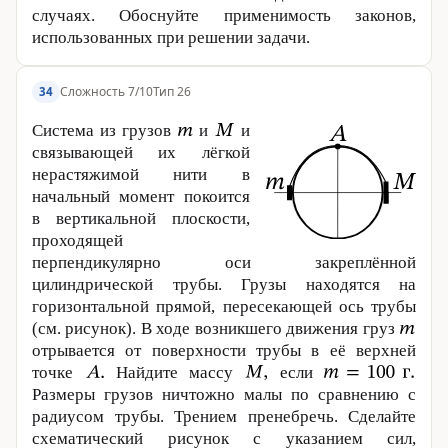
случаях. Обоснуйте применимость законов,
использованных при решении задачи.
Сложность 7/10
Тип 26
34
Система из грузов
и
и
связывающей их лёгкой
нерастяжимой нити в
начальный момент покоится
в вертикальной плоскости,
проходящей
перпендикулярно оси закреплённой
цилиндрической трубы. Грузы находятся на
горизонтальной прямой, пересекающей ось трубы
(см. рисунок). В ходе возникшего движения груз
отрывается от поверхности трубы в её верхней
точке
Найдите массу
если
Размеры грузов ничтожно малы по сравнению с
радиусом трубы. Трением пренебречь. Сделайте
схематический рисунок с указанием сил,