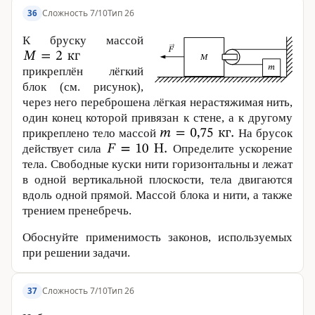
Сложность 7/10
Тип 26
36
К бруску массой
прикреплён лёгкий
блок (см. рисунок),
через него переброшена лёгкая нерастяжимая нить,
один конец которой привязан к стене, а к другому
прикреплено тело массой
На брусок
действует сила
Определите ускорение
тела. Свободные куски нити горизонтальны и лежат
в одной вертикальной плоскости, тела двигаются
вдоль одной прямой. Массой блока и нити, а также
трением пренебречь.
Обоснуйте применимость законов, используемых
при решении задачи.
Сложность 7/10
Тип 26
37