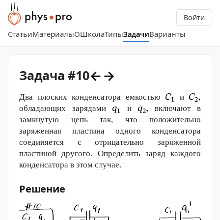
Войти
Статьи
Материалы
О
Школа
Типы
Задачи
Варианты
←
→
Задача #10
Два плоских конденсатора емкостью
и
обладающих зарядами
и
включают в
замкнутую цепь так, что положительно
заряженная пластина одного конденсатора
соединяется с отрицательно заряженной
пластиной другого. Определить заряд каждого
конденсатора в этом случае.
Решение