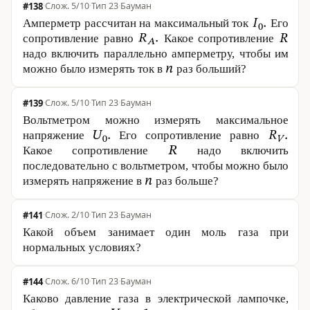
#138
·
5/10
·
Тип 23
·
Бауман
Амперметр рассчитан на максимальный ток
Его
сопротивление равно
Какое сопротивление
надо включить параллельно амперметру, чтобы им
можно было измерять ток в
раз больший?
#139
·
5/10
·
Тип 23
·
Бауман
Вольтметром можно измерять максимальное
напряжение
Его сопротивление равно
Какое сопротивление
надо включить
последовательно с вольтметром, чтобы можно было
измерять напряжение в
раз больше?
#141
·
2/10
·
Тип 23
·
Бауман
Какой объем занимает один моль газа при
нормальных условиях?
#144
·
6/10
·
Тип 23
·
Бауман
Каково давление газа в электрической лампочке,