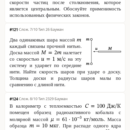
скорости частиц после столкновения, которое
является центральным. Обоснуйте применимость
использованных физических законов.
#121
·
7/10
·
Тип 26
·
Бауман
Два одинаковых шара массой
каждый связаны прочной нитью.
Доска массой
налетает
со скоростью
на эту
систему и ударяет по середине
нити. Найти скорость шаров при ударе о доску.
Толщина доски и радиусы шаров малы по
сравнению с длиной нити.
#124
·
8/10
·
Тип 2329
·
Бауман
В калориметр с теплоемкостью
помещен образец радиоактивного кобальта с
молярной массой
. Масса
образца
. При распаде одного ядра