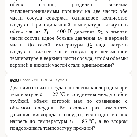
обеих сторон, разделен тяжелым
теплонепроницаемым поршнем на две части; обе
части сосуда содержат одинаковое количество
воздуха. При одинаковой температуре воздуха в
обеих частях
давление
в нижней
части сосуда вдвое больше давления
в верхней
части. До какой температуры
надо нагреть
воздух в нижней части сосуда при неизменной
температуре в верхней части сосуда, чтобы объемы
верхней и нижней частей стали одинаковыми?
#203
·
7/10
·
Тип 24
·
Бауман
Два одинаковых сосуда наполнены кислородом при
температуре
и соединены между собой
трубкой, объем которой мал по сравнению с
объемом сосудов. Во сколько раз изменится
давление кислорода в сосудах, если один из них
нагреть до температуры
а во втором
поддерживать температуру прежней?