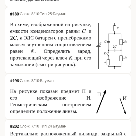
#180
·
8/10
·
Тип 25
·
Бауман
В схеме, изображенной на рисунке,
емкости конденсаторов равны
и
а ЭДС батареи с пренебрежимо
малым внутренним сопротивлением
равен
Определить заряд,
протекающий через ключ
при его
замыкании (смотри рисунок).
#196
·
8/10
·
Бауман
На рисунке показан предмет П и
его изображение И.
Геометрическим построением
определите положение линзы.
#202
·
7/10
·
Тип 24
·
Бауман
Вертикально расположенный цилиндр, закрытый с