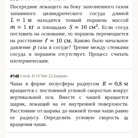
Посередине лежащего на боку заполненного газом
запаянного цилиндрического сосуда длиной
находится тонкий поршень массой
и площадью
Если сосуд
поставить на основание, то поршень перемещается
на расстояние
Каково было начальное
давление
газа в сосуде? Трение между стенками
сосуда и поршнем отсутствует. Процесс считать
изо­тер­ми­чес­ким.
#148
·
6/10
·
Тип 22
·
Бауман
Чаша в форме полусферы радиусом
вращается с постоянной угловой скоростью вокруг
вертикальной оси. Вместе с чашей вращается
шарик, лежащий на ее внутренней поверхности.
Расстояние от шарика до нижней точки чаши равно
ее радиусу. Определить угловую скорость
вращения чаши.