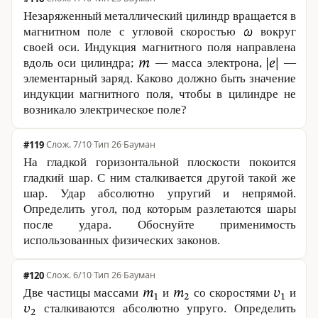
Незаряженный металлический цилиндр вращается в
магнитном поле с угловой скоростью
вокруг
своей оси. Индукция магнитного поля направлена
вдоль оси цилиндра;
— масса электрона,
—
элементарный заряд. Каково должно быть значение
индукции магнитного поля, чтобы в цилиндре не
возникало электрическое поле?
#119
·
7/10
·
Тип 26
·
Бауман
На гладкой горизонтальной плоскости покоится
гладкий шар. С ним сталкивается другой такой же
шар. Удар абсолютно упругий и непрямой.
Определить угол, под которым разлетаются шары
после удара. Обоснуйте применимость
использованных физических законов.
#120
·
6/10
·
Тип 26
·
Бауман
Две частицы массами
и
со скоростями
и
сталкиваются абсолютно упруго. Определить