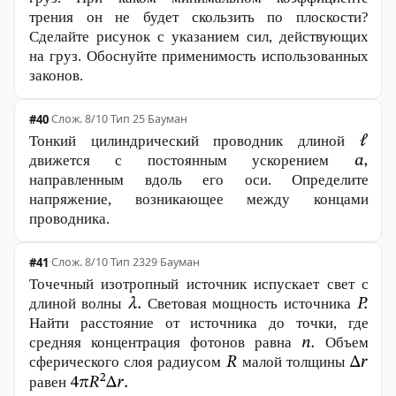
трения он не будет скользить по плоскости?
Сделайте рисунок с указанием сил, действующих
на груз. Обоснуйте применимость использованных
законов.
#40
·
8/10
·
Тип 25
·
Бауман
Тонкий цилиндрический проводник длиной
движется с постоянным ускорением
направленным вдоль его оси. Определите
напряжение, возникающее между концами
проводника.
#41
·
8/10
·
Тип 2329
·
Бауман
Точечный изотропный источник испускает свет с
длиной волны
Световая мощность источника
Найти расстояние от источника до точки, где
средняя концентрация фотонов равна
Объем
сферического слоя радиусом
малой толщины
равен