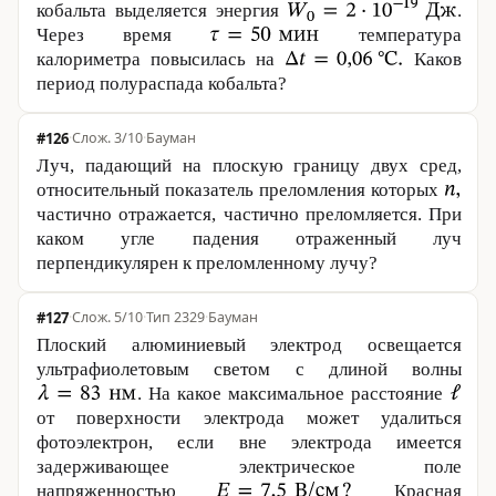
кобальта выделяется энергия
.
Через время
температура
калориметра повысилась на
Каков
период полураспада кобальта?
#126
·
3/10
·
Бауман
Луч, падающий на плоскую границу двух сред,
относительный показатель преломления которых
частично отражается, частично преломляется. При
каком угле падения отраженный луч
перпендикулярен к преломленному лучу?
#127
·
5/10
·
Тип 2329
·
Бауман
Плоский алюминиевый электрод освещается
ультрафиолетовым светом с длиной волны
. На какое максимальное расстояние
от поверхности электрода может удалиться
фотоэлектрон, если вне электрода имеется
задерживающее электрическое поле
напряженностью
Красная