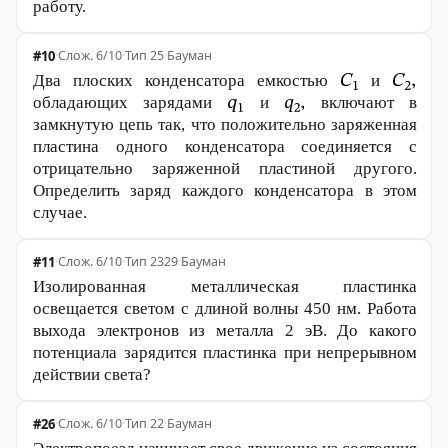
работу.
#10
·
6/10
·
Тип 25
·
Бауман
Два плоских конденсатора емкостью
и
обладающих зарядами
и
включают в
замкнутую цепь так, что положительно заряженная
пластина одного конденсатора соединяется с
отрицательно заряженной пластиной другого.
Определить заряд каждого конденсатора в этом
случае.
#11
·
6/10
·
Тип 2329
·
Бауман
Изолированная металлическая пластинка
освещается светом с длиной волны 450 нм. Работа
выхода электронов из металла 2 эВ. До какого
потенциала зарядится пластинка при непрерывном
действии света?
#26
·
6/10
·
Тип 22
·
Бауман