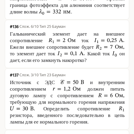
граница фотоэффекта для алюминия соответствует
длине волны
.
#136
·
6/10
·
Тип 25
·
Бауман
Гальванический элемент дает на внешнее
сопротивление
ток
Ежели внешнее сопротивление будет
то элемент дает ток
Какой ток
он
дает, если его замкнуть накоротко?
#137
·
3/10
·
Тип 23
·
Бауман
Источник с ЭДС
и внутренним
сопротивлением
должен питать
дуговую лампу с сопротивлением
требующую для нормального горения напряжения
Определить сопротивление
резистора, введенного последовательно в цепь
лампы для ее нормального горения.