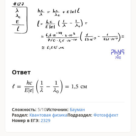
Ответ
Сложность:
5/10
Источник:
Бауман
Раздел:
Квантовая физика
Подраздел:
Фотоэффект
Номер в ЕГЭ:
2329