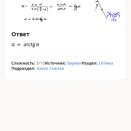
Ответ
Сложность:
3/10
Источник:
Бауман
Раздел:
Оптика
Подраздел:
Закон Снелла