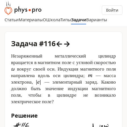
Войти
Статьи
Материалы
О
Школа
Типы
Задачи
Варианты
←
→
Задача #116
Незаряженный металлический цилиндр
вращается в магнитном поле с угловой скоростью
вокруг своей оси. Индукция магнитного поля
направлена вдоль оси цилиндра;
— масса
электрона,
— элементарный заряд. Каково
должно быть значение индукции магнитного
поля, чтобы в цилиндре не возникало
электрическое поле?
Решение