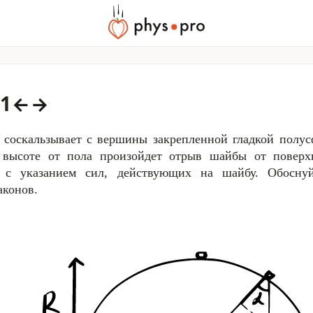
51
←
→
 соскальзывает с вершины закрепленной гладкой полу
 высоте от пола произойдет отрыв шайбы от поверх
 с указанием сил, действующих на шайбу. Обосну
аконов.