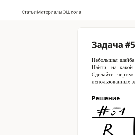
Статьи
Материалы
О
Школа
Задача #
Небольшая шайба
Найти, на какой
Сделайте чертеж
использованных з
Решение