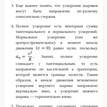
Еще важнее понять, что ускорения шариков
могут быть направлены по-разному
относительно стержня.
Полное ускорение есть векторная сумма
тангенциального и нормального ускорений.
Нормальное ускорение (оно же
центростремительное) в момент начала
движения
равно нулю, поскольку
Значит, полное ускорение
совпадает с тангенциальным, то есть
направлено по касательной к траектории,
которой является граница полости. Таким
образом, в начале движения мгновенное
ускорение верхнего шарика направлено
вертикально вниз, а ускорение нижнего
шарика — горизонтально влево.
Поскольку шарики соединены стержнем