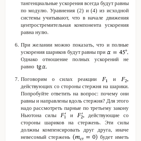
тангенциальные ускорения всегда будут равны
по модулю. Уравнения (2) и (4) из исходной
системы учитывают, что в начале движения
центростремительная компонента ускорения
равна нулю.
При желании можно показать, что и полные
ускорения шариков будут равны при
Однако отношение полных ускорений не
равно
Поговорим о силах реакции
и
действующих со стороны стержня на шарики.
Попробуйте ответить на вопрос: почему они
равны и направлены вдоль стержня? Для этого
надо рассмотреть парные по третьему закону
Ньютона силы
и
действующие со
стороны шариков на стержень. Эти силы
должны компенсировать друг друга, иначе
невесомый стержень
будет иметь