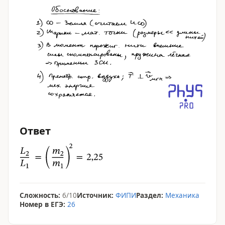
Ответ
Сложность:
6/10
Источник:
ФИПИ
Раздел:
Механика
Номер в ЕГЭ:
26