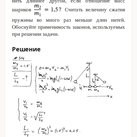
нить длиннее другой, если отношение масс
шариков
Считать величину сжатия
пружины во много раз меньше длин нитей.
Обоснуйте применимость законов, используемых
при решении задачи.
Решение