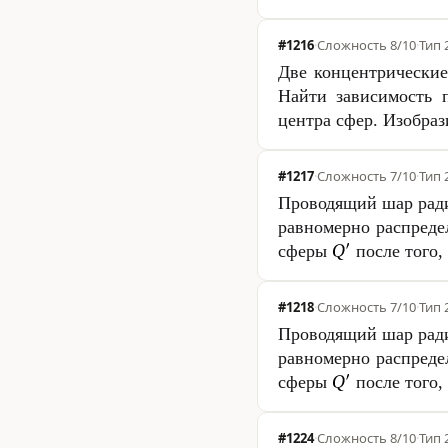
#1216
·
Сложность
8/10
·
Тип 
Две концентрически
Найти зависимость 
центра сфер. Изобраз
#1217
·
Сложность
7/10
·
Тип 
Проводящий шар рад
равномерно распреде
сферы
после того,
#1218
·
Сложность
7/10
·
Тип 
Проводящий шар рад
равномерно распреде
сферы
после того,
#1224
·
Сложность
8/10
·
Тип 