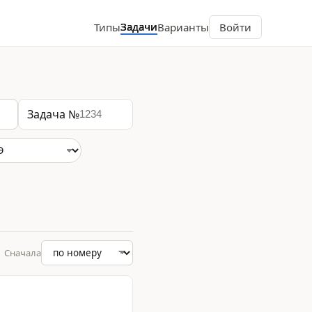
Задачи
Типы
Варианты
Войти
Задача №
Сначала