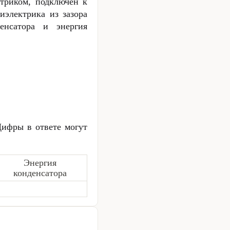
ктриком, подключён к
иэлектрика из зазора
енсатора и энергия
ифры в ответе могут
Энергия
конденсатора