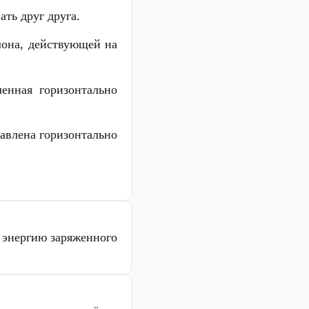
ть друг друга.
она, действующей на
енная горизонтально
авлена горизонтально
энергию заряженного