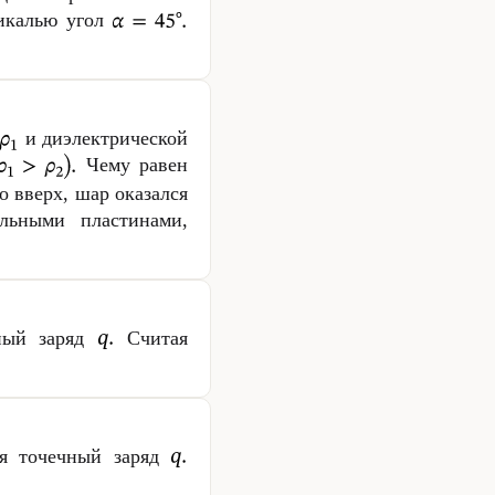
тикалью угол
и диэлектрической
Чему равен
о вверх, шар оказался
льными пластинами,
чный заряд
Считая
ся точечный заряд