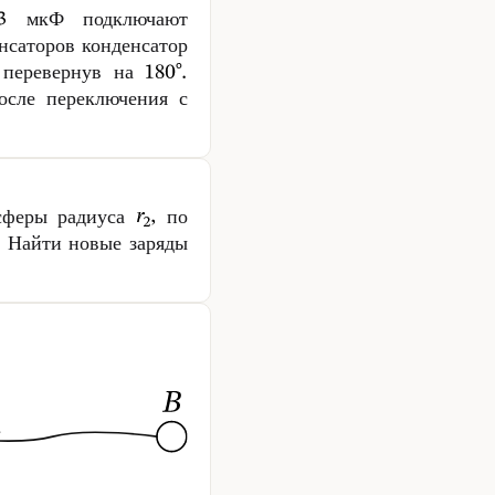
мкФ подключают
нсаторов конденсатор
, перевернув на
сле переключения с
сферы радиуса
по
 Найти новые заряды