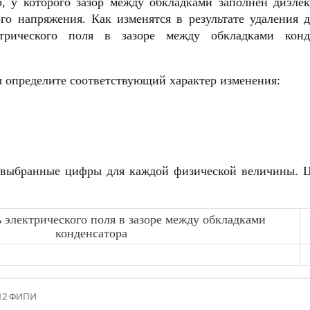
, у которого зазор между обкладками заполнен диэле
го напряжения. Как изменятся в результате удаления д
ктрического поля в зазоре между обкладками конд
 определите соответствующий характер изменения:
 выбранные цифры для каждой физической величины. Ц
электрического поля в зазоре между обкладками
конденсатора
12
·
ФИПИ