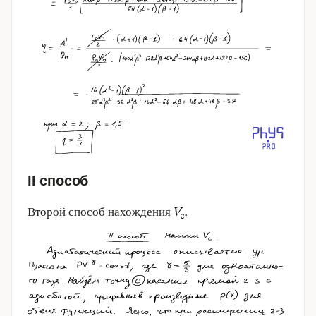
II способ
Второй способ нахождения