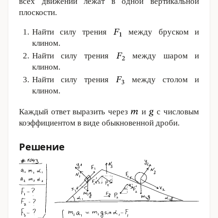
всех движений лежат в одной вертикальной
плоскости.
Найти силу трения
между бруском и
клином.
Найти силу трения
между шаром и
клином.
Найти силу трения
между столом и
клином.
Каждый ответ выразить через
и
с числовым
коэффициентом в виде обыкновенной дроби.
Решение