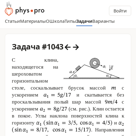
Войти
Статьи
Материалы
О
Школа
Типы
Задачи
Варианты
←
→
Задача #1043
С клина,
находящегося на
шероховатом
горизонтальном
столе, соскальзывает брусок массой
с
ускорением
и скатывается без
проскальзывания полый шар массой
с
ускорением
(см. рис.). Клин остается
в покое. Углы наклона поверхностей клина к
горизонту
и
. Направления