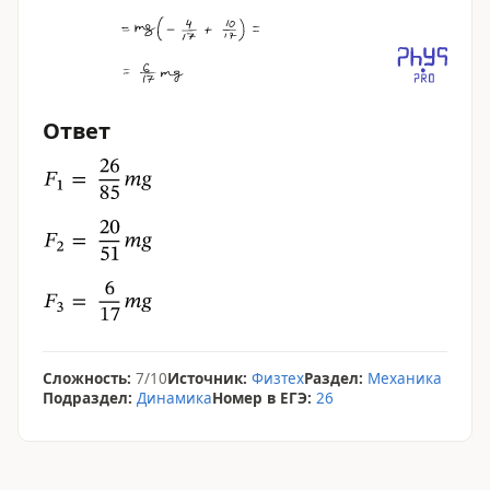
Ответ
Сложность:
7/10
Источник:
Физтех
Раздел:
Механика
Подраздел:
Динамика
Номер в ЕГЭ:
26