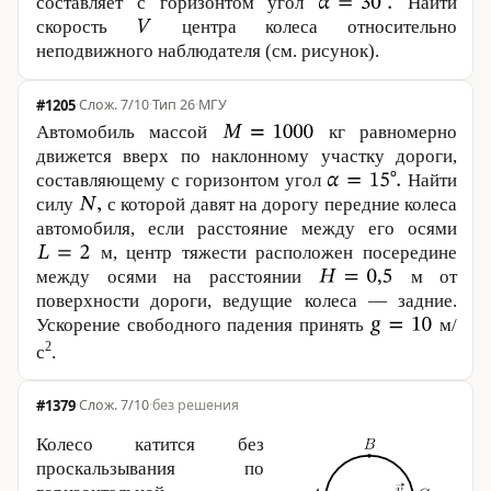
составляет с горизонтом угол
Найти
скорость
центра колеса относительно
неподвижного наблюдателя (см. рисунок).
#1205
·
7/10
·
Тип 26
·
МГУ
Автомобиль массой
кг равномерно
движется вверх по наклонному участку дороги,
составляющему с горизонтом угол
Найти
силу
с которой давят на дорогу передние колеса
автомобиля, если расстояние между его осями
м, центр тяжести расположен посередине
между осями на расстоянии
м от
поверхности дороги, ведущие колеса — задние.
Ускорение свободного падения принять
м/
2
с
.
#1379
·
7/10
·
без решения
Колесо катится без
проскальзывания по