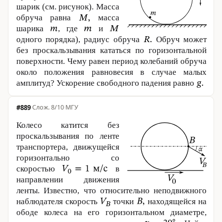
шарик (см. рисунок). Масса
обруча равна
масса
шарика
, где
и
одного порядка), радиус обруча
Обруч может
без проскальзывания кататься по горизонтальной
поверхности. Чему равен период колебаний обруча
около положения равновесия в случае малых
амплитуд? Ускорение свободного падения равно
#889
·
8/10
·
МГУ
Колесо катится без
проскальзывания по ленте
транспортера, движущейся
горизонтально со
скоростью
в
направлении движения
ленты. Известно, что относительно неподвижного
наблюдателя скорость
точки
находящейся на
ободе колеса на его горизонтальном диаметре,