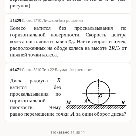
рисунок).
#1429
·
7/10
·
Лисаков
·
без решения
Колесо катится без проскальзывания по
горизонтальной поверхности. Скорость центра
колеса постоянна и равна
Найти скорости точек,
расположенных на ободе колеса на высоте
от
нижней точки колеса.
#1471
·
3/10
·
Тип 22
·
Бауман
·
без решения
Диск радиуса
катится без
проскальзывания по
горизонтальной
плоскости. Чему
равно перемещение точки
за один оборот диска?
Показано 11 из 11