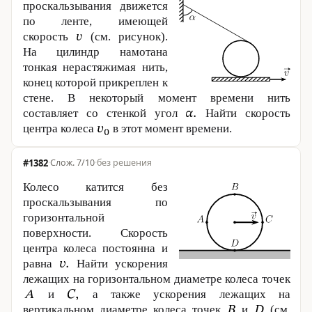
проскальзывания движется
по ленте, имеющей
скорость
(см. рисунок).
На цилиндр намотана
тонкая нерастяжимая нить,
конец которой прикреплен к
стене. В некоторый момент времени нить
составляет со стенкой угол
Найти скорость
центра колеса
в этот момент времени.
#1382
·
7/10
·
без решения
Колесо катится без
проскальзывания по
горизонтальной
поверхности. Скорость
центра колеса постоянна и
равна
Найти ускорения
лежащих на горизонтальном диаметре колеса точек
и
а также ускорения лежащих на
вертикальном диаметре колеса точек
и
(см.