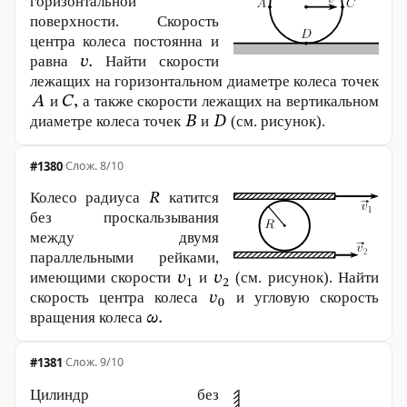
горизонтальной
поверхности. Скорость
центра колеса постоянна и
равна
Найти скорости
лежащих на горизонтальном диаметре колеса точек
и
а также скорости лежащих на вертикальном
диаметре колеса точек
и
(см. рисунок).
#1380
·
8/10
Колесо радиуса
катится
без проскальзывания
между двумя
параллельными рейками,
имеющими скорости
и
(см. рисунок). Найти
скорость центра колеса
и угловую скорость
вращения колеса
#1381
·
9/10
Цилиндр без