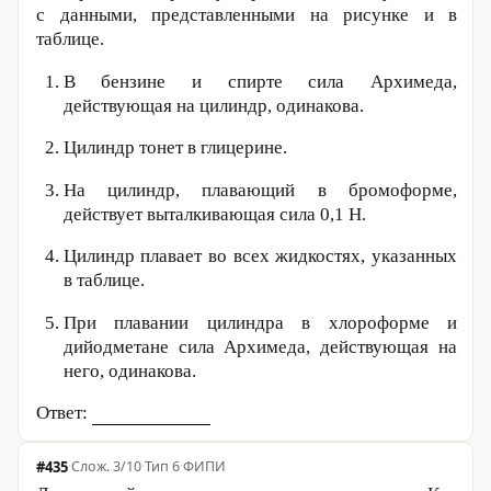
с данными, представленными на рисунке и в
таблице.
В бензине и спирте сила Архимеда,
действующая на цилиндр, одинакова.
Цилиндр тонет в глицерине.
На цилиндр, плавающий в бромоформе,
действует выталкивающая сила
0,1 Н
.
Цилиндр плавает во всех жидкостях, указанных
в таблице.
При плавании цилиндра в хлороформе и
дийодметане сила Архимеда, действующая на
него, одинакова.
Ответ:
#435
·
3/10
·
Тип 6
·
ФИПИ