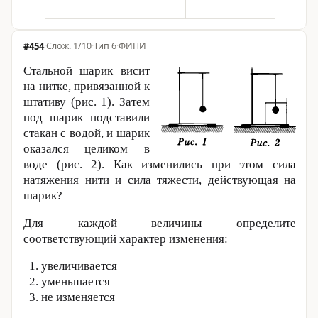
#454
·
1/10
·
Тип 6
·
ФИПИ
Стальной шарик висит
на нитке, привязанной к
штативу (рис. 1). Затем
под шарик подставили
стакан с водой, и шарик
оказался целиком в
воде (рис. 2). Как изменились при этом сила
натяжения нити и сила тяжести, действующая на
шарик?
Для каждой величины определите
соответствующий характер изменения:
увеличивается
уменьшается
не изменяется