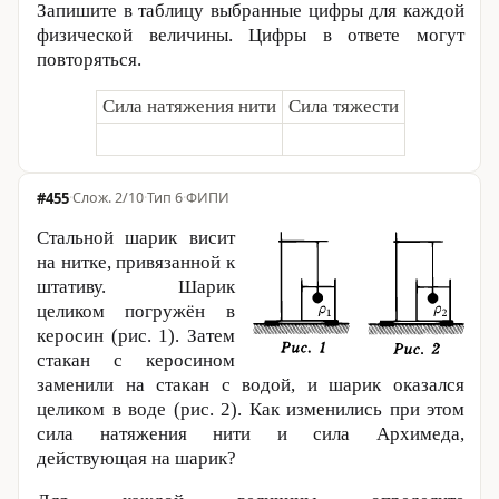
Запишите в таблицу выбранные цифры для каждой
физической величины. Цифры в ответе могут
повторяться.
Сила натяжения нити
Сила тяжести
#455
·
2/10
·
Тип 6
·
ФИПИ
Стальной шарик висит
на нитке, привязанной к
штативу. Шарик
целиком погружён в
керосин (рис. 1). Затем
стакан с керосином
заменили на стакан с водой, и шарик оказался
целиком в воде (рис. 2). Как изменились при этом
сила натяжения нити и сила Архимеда,
действующая на шарик?