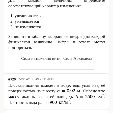
Для каждой величины определите
соответствующий характер изменения:
увеличивается
уменьшается
не изменяется
Запишите в таблицу выбранные цифры для каждой
физической величины. Цифры в ответе могут
повторяться.
Сила натяжения нити
Сила Архимеда
#720
·
4/10
·
Тип 22
·
ФИПИ
Плоская льдина плавает в воде, выступая над её
поверхностью на высоту
Определите
массу льдины, если её площадь
Плотность льда равна