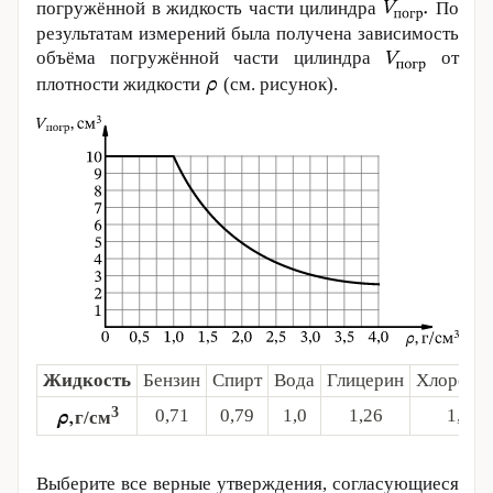
погружённой в жидкость части цилиндра
По
результатам измерений была получена зависимость
объёма погружённой части цилиндра
от
плотности жидкости
(см. рисунок).
Жидкость
Бензин
Спирт
Вода
Глицерин
Хлорофо
3
0,71
0,79
1,0
1,26
1,49
г/см
Выберите все верные утверждения, согласующиеся