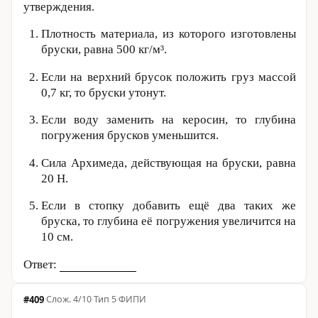
утверждения.
Плотность материала, из которого изготовлены
бруски, равна
500 кг
/м³.
Если на верхний брусок положить груз массой
0,7 кг
, то бруски утонут.
Если воду заменить на керосин, то глубина
погружения брусков уменьшится.
Сила Архимеда, действующая на бруски, равна
20 Н
.
Если в стопку добавить ещё два таких же
бруска, то глубина её погружения увеличится на
10 см
.
Ответ:
#409
·
4/10
·
Тип 5
·
ФИПИ