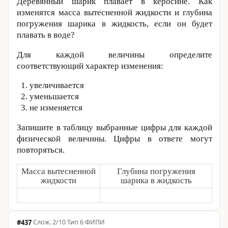
Деревянный шарик плавает в керосине. Как
изменятся масса вытесненной жидкости и глубина
погружения шарика в жидкость, если он будет
плавать в воде?
Для каждой величины определите
соответствующий характер изменения:
увеличивается
уменьшается
не изменяется
Запишите в таблицу выбранные цифры для каждой
физической величины. Цифры в ответе могут
повторяться.
Масса вытесненной
Глубина погружения
жидкости
шарика в жидкость
#437
·
2/10
·
Тип 6
·
ФИПИ