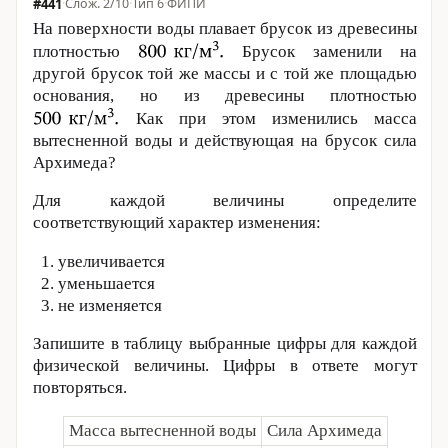
#441
·
2/10
·
Тип 6
·
ФИПИ
На поверхности воды плавает брусок из древесины
плотностью
Брусок заменили на
другой брусок той же массы и с той же площадью
основания, но из древесины плотностью
Как при этом изменились масса
вытесненной воды и действующая на брусок сила
Архимеда?
Для каждой величины определите
соответствующий характер изменения:
увеличивается
уменьшается
не изменяется
Запишите в таблицу выбранные цифры для каждой
физической величины. Цифры в ответе могут
повторяться.
Масса вытесненной воды
Сила Архимеда