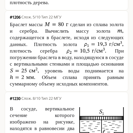
плотность дерева.
#1206
·
5/10
·
Тип 22
·
МГУ
Браслет массы
сделан из сплава золота
и серебра. Вычислить массу золота
содержащегося в браслете, исходя из следующих
данных. Плотность золота
плотность серебра
При
погружении браслета в воду, находящуюся в сосуде
с вертикальными стенками и площадью основания
уровень воды поднимается на
Объем сплава принять равным
суммарному объему исходных компонентов.
#1230
·
8/10
·
Тип 22
·
МГУ
В сосуде, вертикальное
сечение которого
изображено на рисунке,
находятся в равновесии два