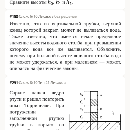
Сравните высоты
и
#158
·
6/10
·
Лисаков
·
без решения
Известно, что из вертикальной трубки, верхний
конец которой закрыт, может не выливаться вода.
Также известно, что имеется некое предельное
значение высоты водяного столба, при превышении
которого вода все же выливается. Объясните,
почему при большой высоте водяного столба вода
не может удержаться, а при маленьком — может,
опираясь на физические законы.
#291
·
8/10
·
Тип 21
·
Лисаков
Саркис нашел ведро
ртути и решил повторить
опыт Торричелли. При
погружении
заполненной ртутью
трубки в корыто со