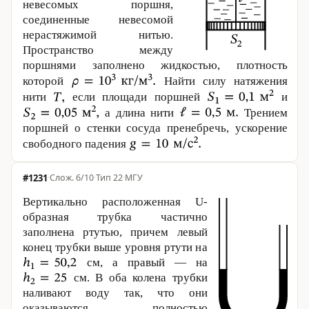
невесомых поршня,
соединенные невесомой
нерастяжимой нитью.
Пространство между
поршнями заполнено жидкостью, плотность
которой
Найти силу натяжения
нити
если площади поршней
и
а длина нити
Трением
поршней о стенки сосуда пренебречь, ускорение
свободного падения
#1231
·
6/10
·
Тип 22
·
МГУ
Вертикально расположенная U-
образная трубка частично
заполнена ртутью, причем левый
конец трубки выше уровня ртути на
см, а правый — на
см. В оба колена трубки
наливают воду так, что они
оказываются полностью