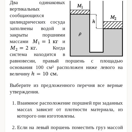
Два одинаковых
вертикальных
сообщающихся
цилиндрических сосуда
заполнены водой и
закрыты поршнями
массами
и
Когда
система находится в
равновесии, правый поршень с площадью
основания 100 см² расположен ниже левого на
величину
Выберите из предложенного перечня все верные
утверждения.
Взаимное расположение поршней при заданных
массах зависит от плотности материала, из
которого они изготовлены.
Если на левый поршень поместить груз массой