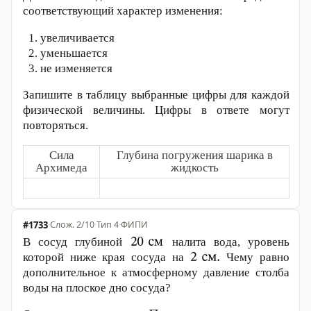
соответствующий характер изменения:
увеличивается
уменьшается
не изменяется
Запишите в таблицу выбранные цифры для каждой
физической величины. Цифры в ответе могут
повторяться.
Сила
Глубина погружения шарика в
Архимеда
жидкость
#1733
·
2/10
·
Тип 4
·
ФИПИ
В сосуд глубиной
налита вода, уровень
которой ниже края сосуда на
Чему равно
дополнительное к атмосферному давление столба
воды на плоское дно сосуда?