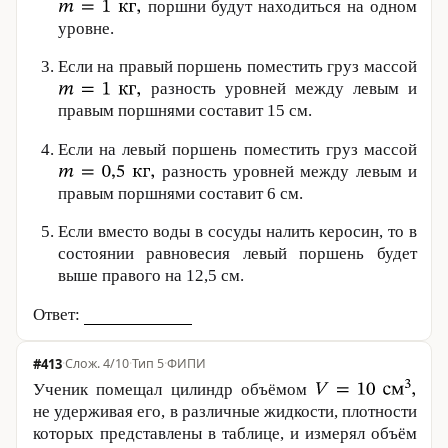
поршни будут находиться на одном
уровне.
Если на правый поршень поместить груз массой
разность уровней между левым и
правым поршнями составит
15 см
.
Если на левый поршень поместить груз массой
разность уровней между левым и
правым поршнями составит
6 см
.
Если вместо воды в сосуды налить керосин, то в
состоянии равновесия левый поршень будет
выше правого на
12,5 см
.
Ответ:
#413
·
4/10
·
Тип 5
·
ФИПИ
Ученик помещал цилиндр объёмом
не удерживая его, в различные жидкости, плотности
которых представлены в таблице, и измерял объём