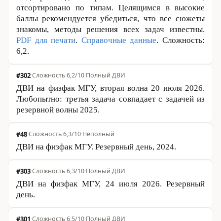
отсортировано по типам. Целящимся в высокие
баллы рекомендуется убедиться, что все сюжеты
знакомы, методы решения всех задач известны.
PDF для печати
.
Справочные данные
. Сложность:
6,2.
#302
·
Сложность 6,2/10
·
Полный ДВИ
ДВИ на физфак МГУ, вторая волна 20 июля 2026.
Любопытно: третья задача совпадает с задачей из
резервной волны 2025.
#48
·
Сложность 6,3/10
·
Неполный
ДВИ на физфак МГУ. Резервный день, 2024.
#303
·
Сложность 6,3/10
·
Полный ДВИ
ДВИ на физфак МГУ, 24 июля 2026. Резервный
день.
#301
·
Сложность 6,5/10
·
Полный ДВИ