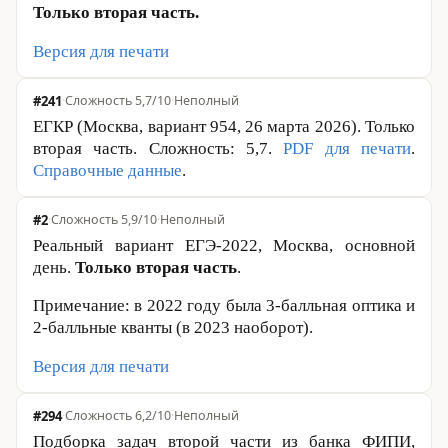
Только вторая часть.
Версия для печати
#241
·
Сложность 5,7/10
·
Неполный
ЕГКР (Москва, вариант 954, 26 марта 2026). Только
вторая часть. Сложность: 5,7.
PDF для печати
.
Справочные данные
.
#2
·
Сложность 5,9/10
·
Неполный
Реальный вариант ЕГЭ-2022, Москва, основной
день.
Только вторая часть
.
Примечание: в 2022 году была 3-балльная оптика и
2-балльные кванты (в 2023 наоборот).
Версия для печати
#294
·
Сложность 6,2/10
·
Неполный
Подборка задач второй части из банка ФИПИ,