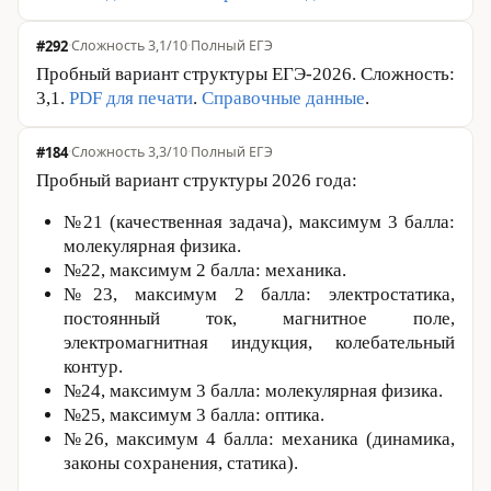
#292
·
Сложность 3,1/10
·
Полный ЕГЭ
Пробный вариант структуры ЕГЭ-2026. Сложность:
3,1.
PDF для печати
.
Справочные данные
.
#184
·
Сложность 3,3/10
·
Полный ЕГЭ
Пробный вариант структуры 2026 года:
№21 (качественная задача), максимум 3 балла:
молекулярная физика.
№22, максимум 2 балла: механика.
№23, максимум 2 балла: элек­тро­ста­ти­ка,
постоянный ток, магнитное поле,
электромагнитная индукция, колебательный
контур.
№24, максимум 3 балла: молекулярная физика.
№25, максимум 3 балла: оптика.
№26, максимум 4 балла: механика (динамика,
законы сохранения, статика).