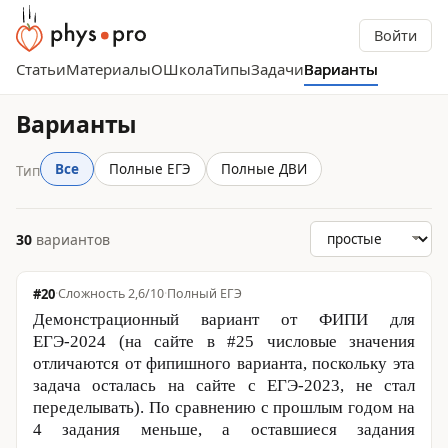
Войти
Статьи
Материалы
О
Школа
Типы
Задачи
Варианты
Варианты
Все
Полные ЕГЭ
Полные ДВИ
Тип
30
вариантов
#20
·
Сложность 2,6/10
·
Полный ЕГЭ
Демонстрационный вариант от ФИПИ для
ЕГЭ-2024 (на сайте в #25 числовые значения
отличаются от фипишного варианта, поскольку эта
задача осталась на сайте с ЕГЭ-2023, не стал
переделывать). По сравнению с прошлым годом на
4 задания меньше, а оставшиеся задания