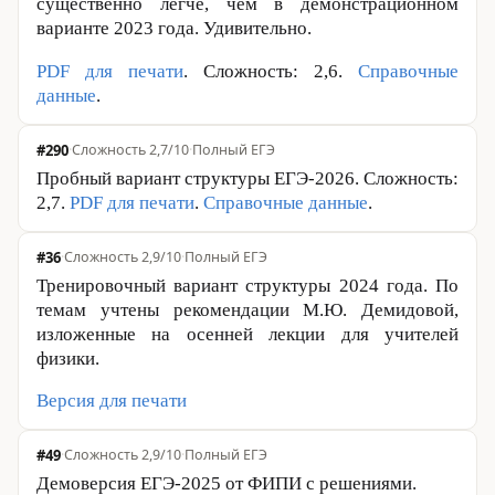
существенно легче, чем в демонстрационном
варианте 2023 года. Удивительно.
PDF для печати
. Сложность: 2,6.
Справочные
данные
.
#290
·
Сложность 2,7/10
·
Полный ЕГЭ
Пробный вариант структуры ЕГЭ-2026. Сложность:
2,7.
PDF для печати
.
Справочные данные
.
#36
·
Сложность 2,9/10
·
Полный ЕГЭ
Тренировочный вариант структуры 2024 года. По
темам учтены рекомендации М.Ю. Демидовой,
изложенные на осенней лекции для учителей
физики.
Версия для печати
#49
·
Сложность 2,9/10
·
Полный ЕГЭ
Демоверсия ЕГЭ-2025 от ФИПИ с решениями.