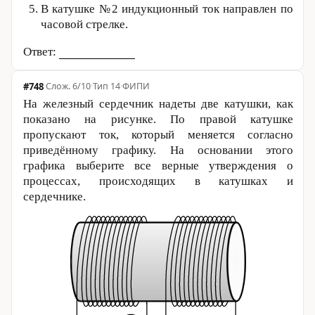
В катушке №2 индукционный ток направлен по
часовой стрелке.
Ответ:
#748
·
6/10
·
Тип 14
·
ФИПИ
На железный сердечник надеты две катушки, как
показано на рисунке. По правой катушке
пропускают ток, который меняется согласно
приведённому графику. На основании этого
графика выберите все верные утверждения о
процессах, происходящих в катушках и
сердечнике.