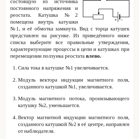
состоящую из источника
постоянного напряжения и
реостата. Катушка №2
помещена внутрь катушки
№1, и её обмотка замкнута. Вид с торца катушек
представлен на рисунке. Из приведённого ниже
списка выберите все правильные утверждения,
характеризующие процессы в цепи и катушках при
перемещении ползунка реостата
влево.
Сила тока в катушке №1 увеличивается.
Модуль вектора индукции магнитного поля,
созданного катушкой №1, увеличивается.
Модуль магнитного потока, пронизывающего
катушку №2, уменьшается.
Вектор магнитной индукции магнитного поля,
созданного катушкой №2 в её центре, направлен
от наблюдателя.