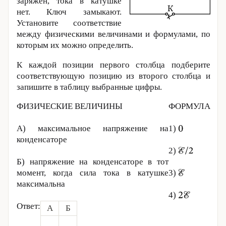
заряжен, тока в катушке
нет. Ключ замыкают.
Установите соответствие
между физическими величинами и формулами, по
которым их можно определить.
К каждой позиции первого столбца подберите
соответствующую позицию из второго столбца и
запишите в таблицу выбранные цифры.
ФИЗИЧЕСКИЕ ВЕЛИЧИНЫ
ФОРМУЛА
A) максимальное напряжение на
1)
конденсаторе
2)
Б) напряжение на конденсаторе в тот
момент, когда сила тока в катушке
3)
макси­маль­на
4)
Ответ:
А
Б