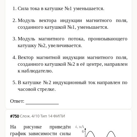
Сила тока в катушке №1 уменьшается.
Модуль вектора индукции магнитного поля,
созданного катушкой №1, уменьшается.
Модуль магнитного потока, пронизывающего
катушку №2, увеличивается.
Вектор магнитной индукции магнитного поля,
созданного катушкой №2 в её центре, направлен
к наблюдателю.
В катушке №2 индукционный ток направлен по
часовой стрелке.
Ответ:
#750
·
4/10
·
Тип 14
·
ФИПИ
На рисунке приведён
график зависимости силы