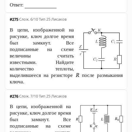
Ответ:
#275
·
6/10
·
Тип 25
·
Лисаков
В цепи, изображенной на
рисунке, ключ долгое время
был замкнут. Все
подписанные на схеме
величины считать
известными. Найдите
количество теплоты,
выделившееся на резисторе
после размыкания
ключа.
#276
·
7/10
·
Тип 25
·
Лисаков
В цепи, изображенной на
рисунке, ключ долгое время
был замкнут. Все
подписанные на схеме