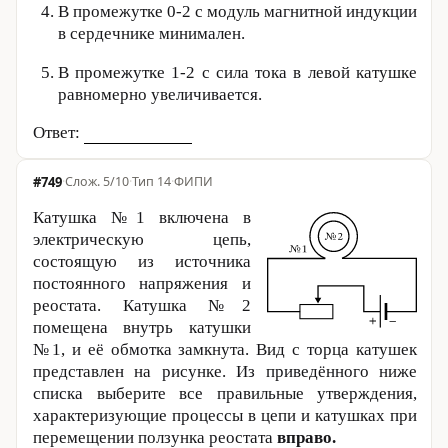
В промежутке 0-
2 с
модуль магнитной индукции
в сердечнике минимален.
В промежутке 1-
2 с
сила тока в левой катушке
равномерно увеличивается.
Ответ:
#749
·
5/10
·
Тип 14
·
ФИПИ
Катушка №1 включена в
электрическую цепь,
состоящую из источника
постоянного напряжения и
реостата. Катушка №2
помещена внутрь катушки
№1, и её обмотка замкнута. Вид с торца катушек
представлен на рисунке. Из приведённого ниже
списка выберите все правильные утверждения,
характеризующие процессы в цепи и катушках при
перемещении ползунка реостата
вправо.