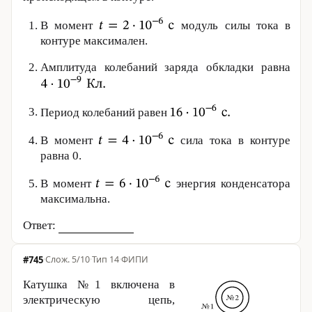
В момент
модуль силы тока в
контуре максимален.
Амплитуда колебаний заряда обкладки равна
Период колебаний равен
В момент
сила тока в контуре
равна 0.
В момент
энергия конденсатора
максимальна.
Ответ:
#745
·
5/10
·
Тип 14
·
ФИПИ
Катушка №1 включена в
электрическую цепь,