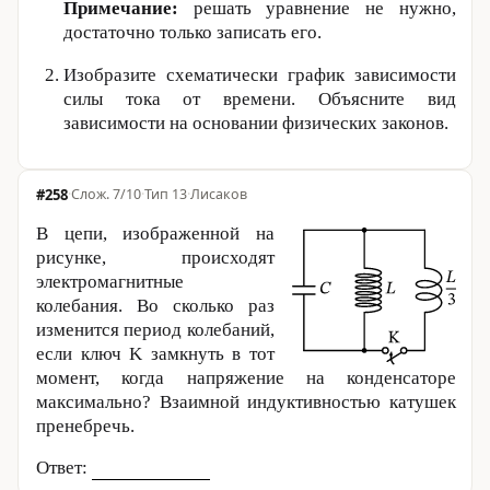
Примечание:
решать уравнение не нужно,
достаточно только записать его.
Изобразите схематически график зависимости
силы тока от времени. Объясните вид
зависимости на основании физических законов.
#258
·
7/10
·
Тип 13
·
Лисаков
В цепи, изображенной на
рисунке, происходят
электромагнитные
колебания. Во сколько раз
изменится период колебаний,
если ключ K замкнуть в тот
момент, когда напряжение на конденсаторе
максимально? Взаимной индуктивностью катушек
пренебречь.
Ответ: