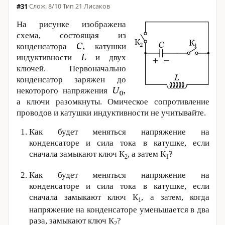
#31
·
8/10
·
Тип 21
·
Лисаков
На рисунке изображена
схема, состоящая из
конденсатора
катушки
индуктивности
и двух
ключей. Первоначально
конденсатор заряжен до
некоторого напряжения
а ключи разомкнуты. Омическое сопротивление
проводов и катушки индуктивности не учитывайте.
Как будет меняться напряжение на
конденсаторе и сила тока в катушке, если
сначала замыкают ключ К
, а затем К
?
2
1
Как будет меняться напряжение на
конденсаторе и сила тока в катушке, если
сначала замыкают ключ К
, а затем, когда
1
напряжение на конденсаторе уменьшается в два
раза, замыкают ключ К
?
2