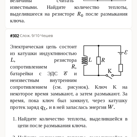
величины считать
известными. Найдите количество теплоты,
выделившееся на резисторе
после размыкания
ключа.
#302
·
9/10
·
Чешев
Электрическая цепь состоит
из катушки индуктивностью
резистора
сопротивлением
батарейки с ЭДС
и
неизвестным внутренним
сопротивлением (см. рисунок). Ключ K на
некоторое время замыкают, а затем размыкают. За
время, пока ключ был замкнут, через катушку
протек заряд
и в ней запаслась энергия
Найдите количество теплоты, выделившейся в
цепи после размыкания ключа.