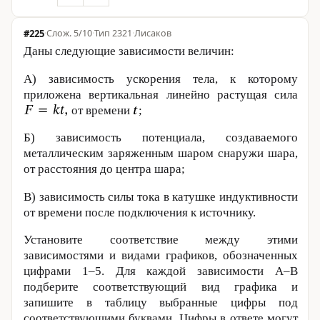
#225
·
5/10
·
Тип 2321
·
Лисаков
Даны следующие зависимости величин:
А) зависимость ускорения тела, к которому
приложена вертикальная линейно растущая сила
от времени
;
Б) зависимость потенциала, создаваемого
металлическим заряженным шаром снаружи шара,
от расстояния до центра шара;
В) зависимость силы тока в катушке индуктивности
от времени после подключения к источнику.
Установите соответствие между этими
зависимостями и видами графиков, обозначенных
цифрами 1–5. Для каждой зависимости А­­–В
подберите соответствующий вид графика и
запишите в таблицу выбранные цифры под
соответствующими буквами. Цифры в ответе могут