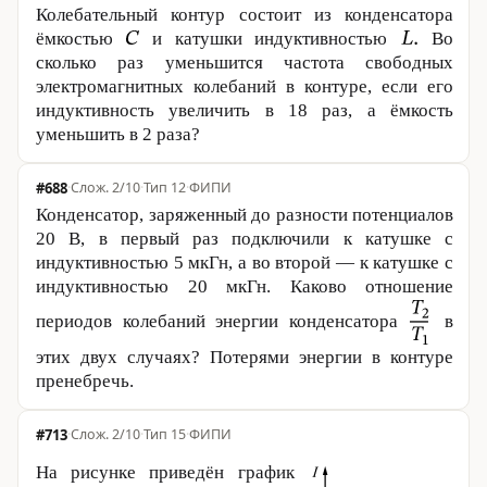
Колебательный контур состоит из конденсатора
ёмкостью
и катушки индуктивностью
Во
сколько раз уменьшится частота свободных
электромагнитных колебаний в контуре, если его
индуктивность увеличить в 18 раз, а ёмкость
уменьшить в 2 раза?
#688
·
2/10
·
Тип 12
·
ФИПИ
Конденсатор, заряженный до разности потенциалов
20 В
, в первый раз подключили к катушке с
индуктивностью 5 мкГн, а во второй — к катушке с
индуктивностью 20 мкГн. Каково отношение
периодов колебаний энергии конденсатора
в
этих двух случаях? Потерями энергии в контуре
пренебречь.
#713
·
2/10
·
Тип 15
·
ФИПИ
На рисунке приведён график