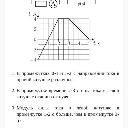
В промежутках 0-1 и 1-
2 с
направления тока в
правой катушке различны.
В промежутке времени 2-
3 с
сила тока в левой
катушке отлична от нуля.
Модуль силы тока в левой катушке в
промежутке 1-
2 с
больше, чем в промежутке 3-
5 с
.