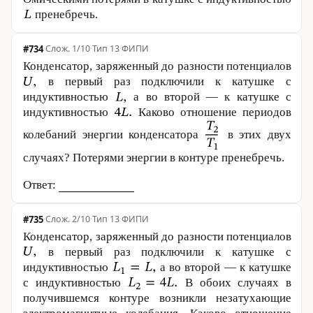
пренебречь.
#734
·
1/10
·
Тип 13
·
ФИПИ
Конденсатор, заряженный до разности потенциалов
в первый раз подключили к катушке с
индуктивностью
а во второй — к катушке с
индуктивностью
Каково отношение периодов
колебаний энергии конденсатора
в этих двух
случаях? Потерями энергии в контуре пренебречь.
Ответ:
#735
·
2/10
·
Тип 13
·
ФИПИ
Конденсатор, заряженный до разности потенциалов
в первый раз подключили к катушке с
индуктивностью
а во второй — к катушке
с индуктивностью
В обоих случаях в
получившемся контуре возникли незатухающие