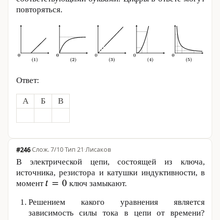
повторяться.
Ответ:
А
Б
В
#246
·
7/10
·
Тип 21
·
Лисаков
В электрической цепи, состоящей из ключа,
источника, резистора и катушки индуктивности, в
момент
ключ замыкают.
Решением какого уравнения является
зависимость силы тока в цепи от времени?