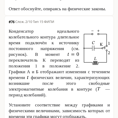
Ответ обоснуйте, опираясь на физические законы.
#76
·
2/10
·
Тип 15
·
ФИПИ
Конденсатор идеального
колебательного контура длительное
время подключён к источнику
постоянного напряжения (см.
рисунок). В момент
переключатель К переводят из
положения 1 в положение 2.
Графики А и Б отображают изменения с течением
времени
физических величин, характеризующих
возникшие после этого свободные
электромагнитные колебания в контуре (
—
период колебаний).
Установите соответствие между графиками и
физическими величинами, зависимость которых от
времени эти графики могут отображать.