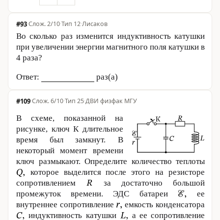
#93
·
2/10
·
Тип 12
·
Лисаков
Во сколько раз изменится индуктивность катушки
при увеличении энергии магнитного поля катушки в
4 раза?
Ответ:
раз(а)
#109
·
6/10
·
Тип 25
·
ДВИ физфак МГУ
В схеме, показанной на
рисунке, ключ К длительное
время был замкнут. В
некоторый момент времени
ключ размыкают. Определите количество теплоты
которое выделится после этого на резисторе
сопротивлением
за достаточно большой
промежуток времени. ЭДС батареи
ее
внутреннее сопротивление
емкость конденсатора
индуктивность катушки
а ее сопротивление