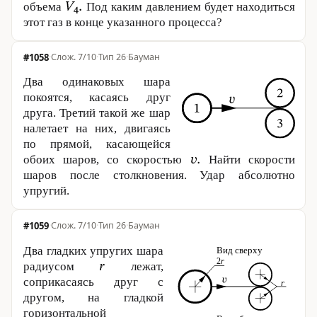
объема
Под каким давлением будет находиться
этот газ в конце указанного процесса?
#1058
·
7/10
·
Тип 26
·
Бауман
Два одинаковых шара
покоятся, касаясь друг
друга. Третий такой же шар
налетает на них, двигаясь
по прямой, касающейся
обоих шаров, со скоростью
Найти скорости
шаров после столкновения. Удар абсолютно
упругий.
#1059
·
7/10
·
Тип 26
·
Бауман
Два гладких упругих шара
радиусом
лежат,
соприкасаясь друг с
другом, на гладкой
горизонтальной