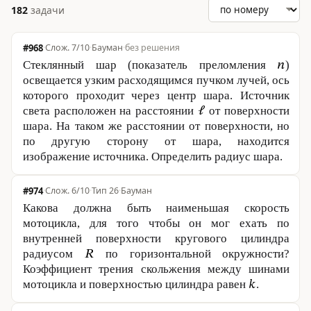
182
задачи
#968
·
7/10
·
Бауман
·
без решения
Стеклянный шар (показатель преломления
)
освещается узким расходящимся пучком лучей, ось
которого проходит через центр шара. Источник
света расположен на расстоянии
от поверхности
шара. На таком же расстоянии от поверхности, но
по другую сторону от шара, находится
изображение источника. Определить радиус шара.
#974
·
6/10
·
Тип 26
·
Бауман
Какова должна быть наименьшая скорость
мотоцикла, для того чтобы он мог ехать по
внутренней поверхности кругового цилиндра
радиусом
по горизонтальной окружности?
Коэффициент трения скольжения между шинами
мотоцикла и поверхностью цилиндра равен
.