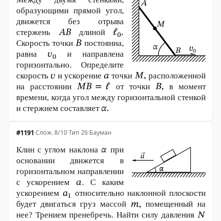
образующими прямой угол,
движется без отрыва
стержень
длиной
Скорость точки
постоянна,
равна
и направлена
горизонтально. Определите
скорость
и ускорение
точки
расположенной
на расстоянии
от точки
в момент
времени, когда угол между горизонтальной стенкой
и стержнем составляет
#1191
·
8/10
·
Тип 26
·
Бауман
Клин с углом наклона
при
основании движется в
горизонтальном направлении
с ускорением
. С каким
ускорением
относительно наклонной плоскости
будет двигаться груз массой
помещенный на
нее? Трением пренебречь. Найти силу давления