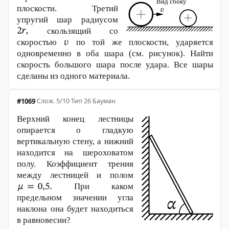
плоскости. Третий
упругий шар радиусом
скользящий со
скоростью
по той же плоскости, ударяется
одновременно в оба шара (см. рисунок). Найти
скорость большого шара после удара. Все шары
сделаны из одного материала.
#1069
·
5/10
·
Тип 26
·
Бауман
Верхний конец лестницы
опирается о гладкую
вертикальную стену, а нижний
находится на шероховатом
полу. Коэффициент трения
между лестницей и полом
При каком
предельном значении угла
наклона она будет находиться
в равновесии?