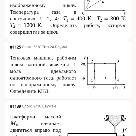
изображенному циклу.
Температура газа в
состояниях 1, 2, 4:
Определить работу, которую
совершил газ за цикл.
#1125
·
5/10
·
Тип 24
·
Бауман
Тепловая машина, рабочим
телом которой является 1
моль идеального
одноатомного газа, работает
по изображенному циклу.
Определить КПД.
#1139
·
9/10
·
Бауман
Платформа массой
начинает
двигаться вправо под