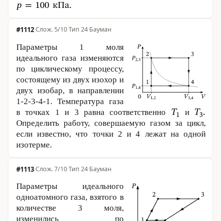
#1112
·
5/10
·
Тип 24
·
Бауман
Параметры 1 моля
идеального газа изменяются
по циклическому процессу,
состоящему из двух изохор и
двух изобар, в направлении
1-2-3-4-1. Температура газа
в точках 1 и 3 равна соответственно
и
Определить работу, совершаемую газом за цикл,
если известно, что точки 2 и 4 лежат на одной
изотерме.
#1113
·
7/10
·
Тип 24
·
Бауман
Параметры идеального
одноатомного газа, взятого в
количестве 3 моля,
изменились по