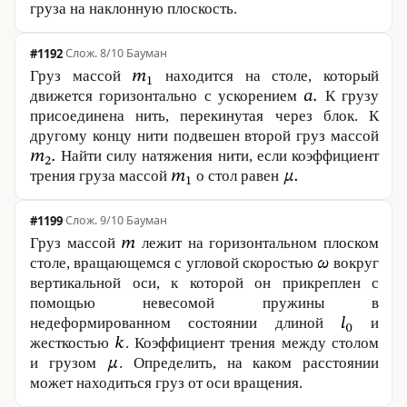
груза на наклонную плоскость.
#1192
·
8/10
·
Бауман
Груз массой
находится на столе, который
движется горизонтально с ускорением
К грузу
присоединена нить, перекинутая через блок. К
другому концу нити подвешен второй груз массой
Найти силу натяжения нити, если коэффициент
трения груза массой
о стол равен
#1199
·
9/10
·
Бауман
Груз массой
лежит на горизонтальном плоском
столе, вращающемся с угловой скоростью
вокруг
вертикальной оси, к которой он прикреплен с
помощью невесомой пружины в
недеформированном состоянии длиной
и
жесткостью
. Коэффициент трения между столом
и грузом
. Определить, на каком расстоянии
может находиться груз от оси вращения.