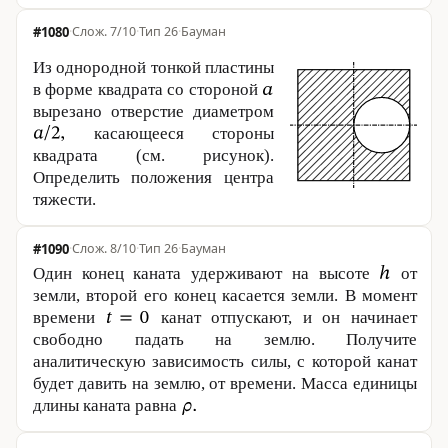
#1080
·
7/10
·
Тип 26
·
Бауман
Из однородной тонкой пластины
в форме квадрата со стороной
вырезано отверстие диаметром
касающееся стороны
квадрата (см. рисунок).
Определить положения центра
тяжести.
#1090
·
8/10
·
Тип 26
·
Бауман
Один конец каната удерживают на высоте
от
земли, второй его конец касается земли. В момент
времени
канат отпускают, и он начинает
свободно падать на землю. Получите
аналитическую зависимость силы, с которой канат
будет давить на землю, от времени. Масса единицы
длины каната равна