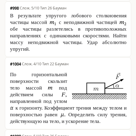
#998
·
5/10
·
Тип 26
·
Бауман
В результате упругого лобового столкновения
частицы массой
с неподвижной частицей
обе частицы разлетелись в противоположных
направлениях с одинаковыми скоростями. Найти
массу неподвижной частицы. Удар абсолютно
упругий.
#1004
·
4/10
·
Тип 22
·
Бауман
По горизонтальной
поверхности скользит
тело массой
под
действием силы
направленной под углом
к горизонту. Коэффициент трения между телом и
поверхностью равен
Определить силу трения,
действующую на тело, и ускорение тела.