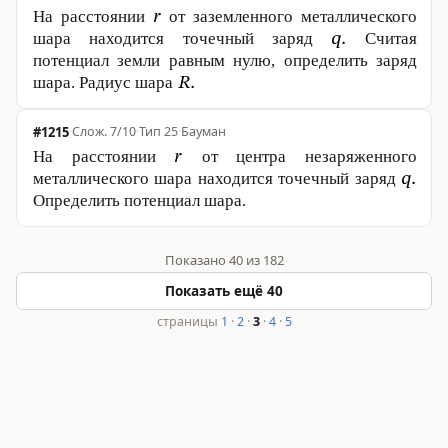
На расстоянии
от заземленного металлического
шара находится точечный заряд
Считая
потенциал земли равным нулю, определить заряд
шара. Радиус шара
#1215
·
7/10
·
Тип 25
·
Бауман
На расстоянии
от центра незаряженного
металлического шара находится точечный заряд
Определить потенциал шара.
Показано 40 из 182
Показать ещё 40
страницы
1
·
2
·
3
·
4
·
5