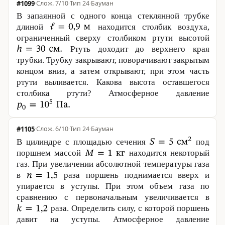
#1099
·
7/10
·
Тип 24
·
Бауман
В запаянной с одного конца стеклянной трубке
длиной
находится столбик воздуха,
ограниченный сверху столбиком ртути высотой
Ртуть доходит до верхнего края
трубки. Трубку закрывают, поворачивают закрытым
концом вниз, а затем открывают, при этом часть
ртути выливается. Какова высота оставшегося
столбика ртути? Атмосферное давление
#1105
·
6/10
·
Тип 24
·
Бауман
В цилиндре с площадью сечения
под
поршнем массой
находится некоторый
газ. При увеличении абсолютной температуры газа
в
раза поршень поднимается вверх и
упирается в уступы. При этом объем газа по
сравнению с первоначальным увеличивается в
раза. Определить силу, с которой поршень
давит на уступы. Атмосферное давление