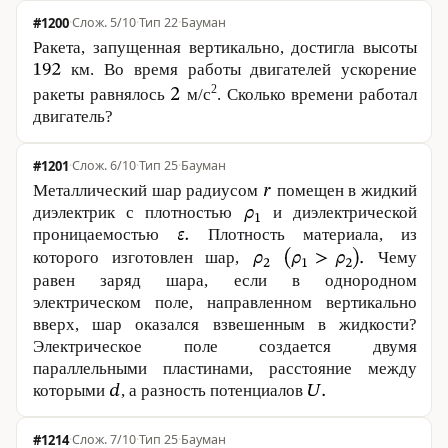
#1200
·
5/10
·
Тип 22
·
Бауман
Ракета, запущенная вертикально, достигла высоты
км. Во время работы двигателей ускорение
2
ракеты равнялось
м/с
. Сколько времени работал
двигатель?
#1201
·
6/10
·
Тип 25
·
Бауман
Металлический шар радиусом
помещен в жидкий
диэлектрик с плотностью
и диэлектрической
проницаемостью
Плотность материала, из
которого изготовлен шар,
Чему
равен заряд шара, если в однородном
электрическом поле, направленном вертикально
вверх, шар оказался взвешенным в жидкости?
Электрическое поле создается двумя
параллельными пластинами, расстояние между
которыми
, а разность потенциалов
#1214
·
7/10
·
Тип 25
·
Бауман