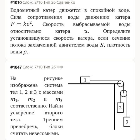
#1010
·
8/10
·
Тип 26
·
Савченко
Водометный катер движется в спокойной воде.
Сила сопротивления воды движению катера
Скорость выбрасываемой воды
относительно катера
Определите
установившуюся скорость катера, если сечение
потока захваченной двигателем воды
плотность
воды
#1047
·
7/10
·
Тип 26
·
ФФ
На рисунке
изображена система
тел 1, 2 и
3 с
массами
и
соответственно. Найти
ускорение второго
тела. Трением
пренебречь, блоки
считать невесомыми.