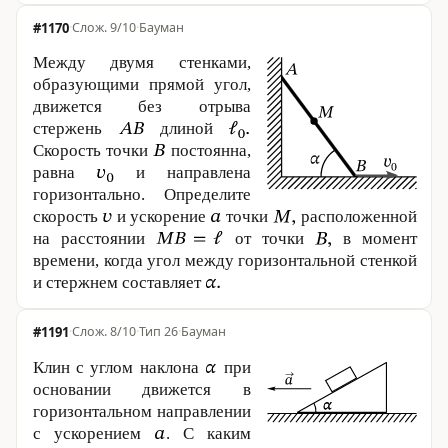
#1170
·
9/10
·
Бауман
Между двумя стенками,
образующими прямой угол,
движется без отрыва
стержень
длиной
Скорость точки
постоянна,
равна
и направлена
горизонтально. Определите
скорость
и ускорение
точки
расположенной
на расстоянии
от точки
в момент
времени, когда угол между горизонтальной стенкой
и стержнем составляет
#1191
·
8/10
·
Тип 26
·
Бауман
Клин с углом наклона
при
основании движется в
горизонтальном направлении
с ускорением
. С каким