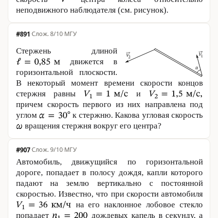
неподвижного наблюдателя (см. рисунок).
#891
·
8/10
·
МГУ
Стержень длиной
движется в
горизонтальной плоскости.
В некоторый момент времени скорости концов
стержня равны
и
причем скорость первого из них направлена под
углом
к стержню. Какова угловая скорость
вращения стержня вокруг его центра?
#907
·
9/10
·
МГУ
Автомобиль, движущийся по горизонтальной
дороге, попадает в полосу дождя, капли которого
падают на землю вертикально с постоянной
скоростью. Известно, что при скорости автомобиля
на его наклонное лобовое стекло
попадает
дождевых капель в секунду, а