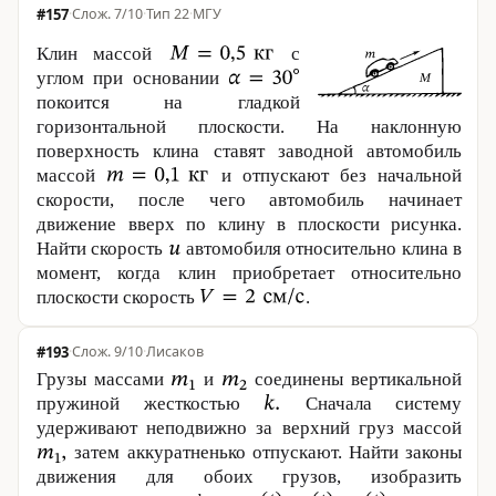
#157
·
7/10
·
Тип 22
·
МГУ
Клин массой
с
углом при основании
покоится на гладкой
горизонтальной плоскости. На наклонную
поверхность клина ставят заводной автомобиль
массой
и отпускают без начальной
скорости, после чего автомобиль начинает
движение вверх по клину в плоскости рисунка.
Найти скорость
автомобиля относительно клина в
момент, когда клин приобретает относительно
плоскости скорость
.
#193
·
9/10
·
Лисаков
Грузы массами
и
соединены вертикальной
пружиной жесткостью
Сначала систему
удерживают неподвижно за верхний груз массой
затем аккуратненько отпускают. Найти законы
движения для обоих грузов, изобразить