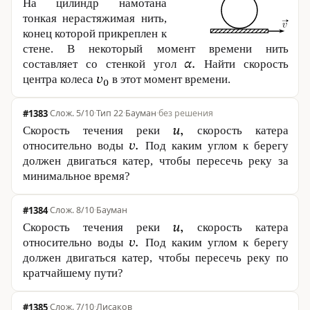
На цилиндр намотана
тонкая нерастяжимая нить,
конец которой прикреплен к
стене. В некоторый момент времени нить
составляет со стенкой угол
Найти скорость
центра колеса
в этот момент времени.
#1383
·
5/10
·
Тип 22
·
Бауман
·
без решения
Скорость течения реки
скорость катера
относительно воды
Под каким углом к берегу
должен двигаться катер, чтобы пересечь реку за
минимальное время?
#1384
·
8/10
·
Бауман
Скорость течения реки
скорость катера
относительно воды
Под каким углом к берегу
должен двигаться катер, чтобы пересечь реку по
кратчайшему пути?
#1385
·
7/10
·
Лисаков