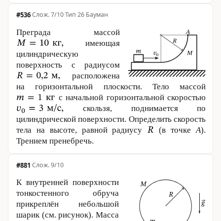
#536
·
7/10
·
Тип 26
·
Бауман
Преграда массой
имеющая
цилиндрическую
поверхность с радиусом
расположена
на горизонтальной плоскости. Тело массой
с начальной горизонтальной скоростью
скользя, поднимается по
цилиндрической поверхности. Определить скорость
тела на высоте, равной радиусу
(в точке
A
).
Трением пренебречь.
#881
·
9/10
К внутренней поверхности
тонкостенного обруча
прикреплён небольшой
шарик (см. рисунок). Масса