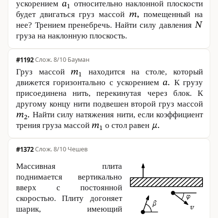
ускорением
относительно наклонной плоскости
будет двигаться груз массой
помещенный на
нее? Трением пренебречь. Найти силу давления
груза на наклонную плоскость.
#1192
·
8/10
·
Бауман
Груз массой
находится на столе, который
движется горизонтально с ускорением
К грузу
присоединена нить, перекинутая через блок. К
другому концу нити подвешен второй груз массой
Найти силу натяжения нити, если коэффициент
трения груза массой
о стол равен
#1372
·
8/10
·
Чешев
Массивная плита
поднимается вертикально
вверх с постоянной
скоростью. Плиту догоняет
шарик, имеющий