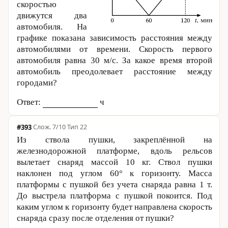
скоростью
движутся два
автомобиля. На
графике показана зависимость расстояния между
автомобилями от времени. Скорость первого
автомобиля равна
30 м
/с. За какое время второй
автомобиль преодолевает расстояние между
городами?
Ответ:
ч
#393
·
7/10
·
Тип 22
Из ствола пушки, закреплённой на
железнодорожной платформе, вдоль рельсов
вылетает снаряд массой
10 кг
. Ствол пушки
наклонен под углом 60° к горизонту. Масса
платформы с пушкой без учета снаряда равна 1 т.
До выстрела платформа с пушкой покоится. Под
каким углом к горизонту будет направлена скорость
снаряда сразу после отделения от пушки?