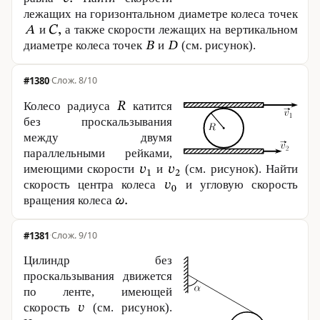
лежащих на горизонтальном диаметре колеса точек
и
а также скорости лежащих на вертикальном
диаметре колеса точек
и
(см. рисунок).
#1380
·
8/10
Колесо радиуса
катится
без проскальзывания
между двумя
параллельными рейками,
имеющими скорости
и
(см. рисунок). Найти
скорость центра колеса
и угловую скорость
вращения колеса
#1381
·
9/10
Цилиндр без
проскальзывания движется
по ленте, имеющей
скорость
(см. рисунок).