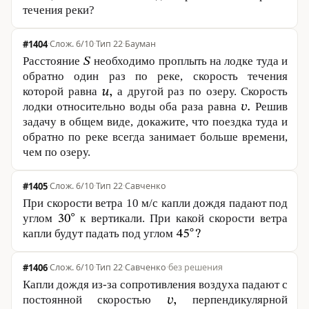
течения реки?
#1404
·
6/10
·
Тип 22
·
Бауман
Расстояние
необходимо проплыть на лодке туда и
обратно один раз по реке, скорость течения
которой равна
а другой раз по озеру. Скорость
лодки относительно воды оба раза равна
Решив
задачу в общем виде, докажите, что поездка туда и
обратно по реке всегда занимает больше времени,
чем по озеру.
#1405
·
6/10
·
Тип 22
·
Савченко
При скорости ветра
10 м
/с капли дождя падают под
углом
к вертикали. При какой скорости ветра
капли будут падать под углом
#1406
·
6/10
·
Тип 22
·
Савченко
·
без решения
Капли дождя из-за сопротивления воздуха падают с
постоянной скоростью
перпендикулярной