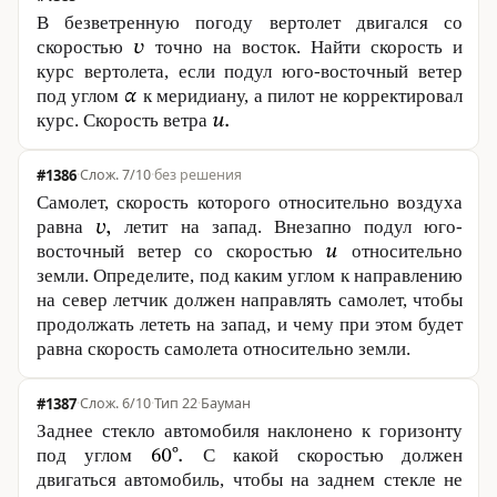
В безветренную погоду вертолет двигался со
скоростью
точно на восток. Найти скорость и
курс вертолета, если подул юго-восточный ветер
под углом
к меридиану, а пилот не корректировал
курс. Скорость ветра
#1386
·
7/10
·
без решения
Самолет, скорость которого относительно воздуха
равна
летит на запад. Внезапно подул юго-
восточный ветер со скоростью
относительно
земли. Определите, под каким углом к направлению
на север летчик должен направлять самолет, чтобы
продолжать лететь на запад, и чему при этом будет
равна скорость самолета относительно земли.
#1387
·
6/10
·
Тип 22
·
Бауман
Заднее стекло автомобиля наклонено к горизонту
под углом
С какой скоростью должен
двигаться автомобиль, чтобы на заднем стекле не