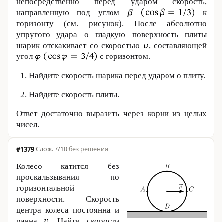
непосредственно перед ударом скорость,
направленную под углом
к
горизонту (см. рисунок). После абсолютно
упругого удара о гладкую поверхность плиты
шарик отскакивает со скоростью
, составляющей
угол
с горизонтом.
Найдите скорость шарика перед ударом о плиту.
Найдите скорость плиты.
Ответ достаточно выразить через корни из целых
чисел.
#1379
·
7/10
·
без решения
Колесо катится без
проскальзывания по
горизонтальной
поверхности. Скорость
центра колеса постоянна и
равна
Найти скорости