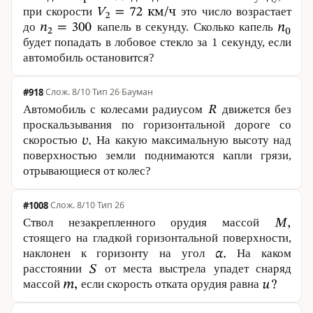
при скорости
это число возрастает
до
капель в секунду. Сколько капель
будет попадать в лобовое стекло за 1 секунду, если
автомобиль остановится?
#918
·
8/10
·
Тип 26
·
Бауман
Автомобиль с колесами радиусом
движется без
проскальзывания по горизонтальной дороге со
скоростью
На какую максимальную высоту над
поверхностью земли поднимаются капли грязи,
отрывающиеся от колес?
#1008
·
8/10
·
Тип 26
Ствол незакрепленного орудия массой
стоящего на гладкой горизонтальной поверхности,
наклонен к горизонту на угол
На каком
расстоянии
от места выстрела упадет снаряд
массой
если скорость отката орудия равна